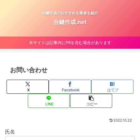
合鍵作成のおすすめを業者を紹介
合鍵作成.net
本サイトは記事内にPRを含む場合があります
お問い合わせ
X
Facebook
はてブ
LINE
コピー
2022.10.22
氏名