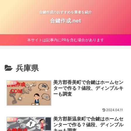
合鍵作成のおすすめを業者を紹介
合鍵作成.net
本サイトは記事内にPRを含む場合があります
兵庫県
美方郡香美町で合鍵はホームセン
兵庫県
ターで作る？値段、ディンプルキ
ーも調査
2024.04.11
美方郡新温泉町で合鍵はホームセ
兵庫県
ンターで作る？値段、ディンプル
キーも調査