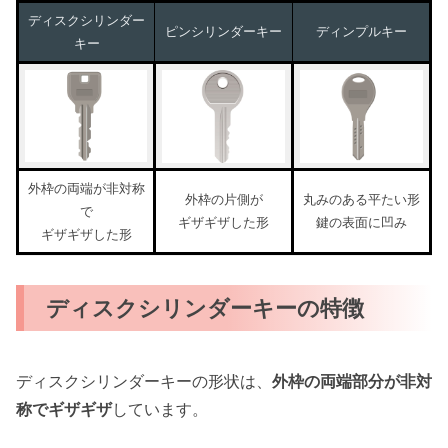
ディスクシリンダー
ピンシリンダーキー
ディンプルキー
キー
外枠の両端が非対称
外枠の片側が
丸みのある平たい形
で
ギザギザした形
鍵の表面に凹み
ギザギザした形
ディスクシリンダーキーの特徴
ディスクシリンダーキーの形状は、
外枠の両端部分が非対
称でギザギザ
しています。