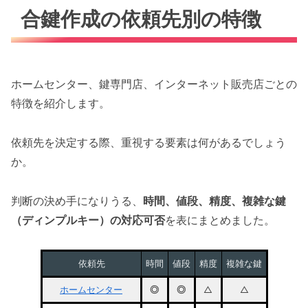
合鍵作成の依頼先別の特徴
ホームセンター、鍵専門店、インターネット販売店ごとの
特徴を紹介します。
依頼先を決定する際、重視する要素は何があるでしょう
か。
判断の決め手になりうる、
時間、値段、精度、複雑な鍵
（ディンプルキー）の対応可否
を表にまとめました。
依頼先
時間
値段
精度
複雑な鍵
ホームセンター
◎
◎
△
△