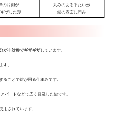
枠の片側が
丸みのある平たい形
ザギザした形
鍵の表面に凹み
分が非対称でギザギザ
しています。
ます。
することで鍵が回る仕組みです。
、アパートなどで広く普及した鍵です。
使用されています。