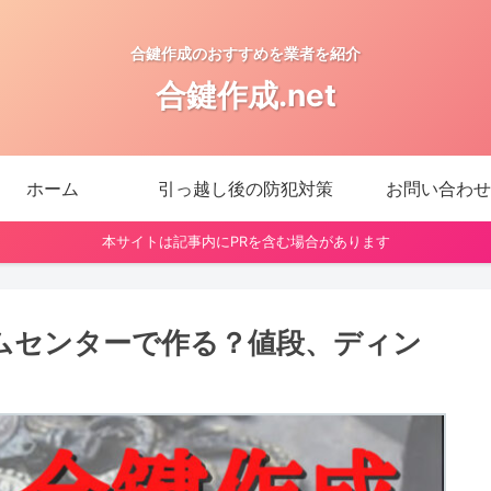
合鍵作成のおすすめを業者を紹介
合鍵作成.net
ホーム
引っ越し後の防犯対策
お問い合わせ
本サイトは記事内にPRを含む場合があります
ムセンターで作る？値段、ディン