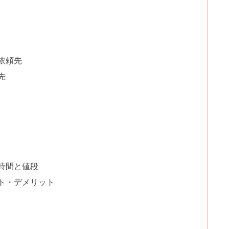
依頼先
先
時間と値段
ト・デメリット