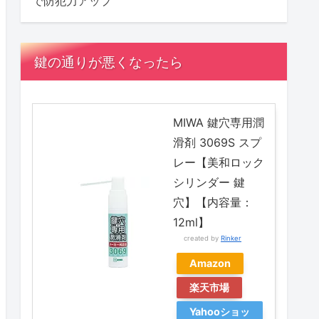
で防犯力アップ
鍵の通りが悪くなったら
MIWA 鍵穴専用潤
滑剤 3069S スプ
レー【美和ロック
シリンダー 鍵
穴】【内容量：
12ml】
created by
Rinker
Amazon
楽天市場
Yahooショッ