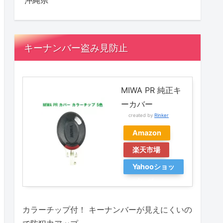
沖縄県
キーナンバー盗み見防止
MIWA PR 純正キ
ーカバー
created by
Rinker
Amazon
楽天市場
Yahooショッ
ピング
カラーチップ付！ キーナンバーが見えにくいの