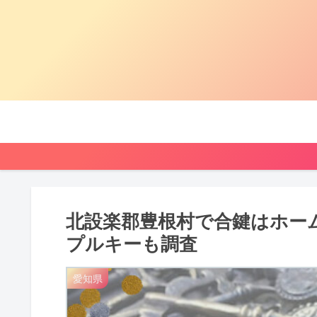
北設楽郡豊根村で合鍵はホー
プルキーも調査
愛知県