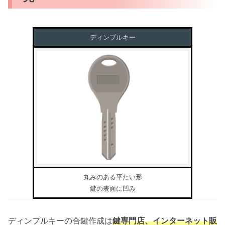
ディンプルキー
丸みのある平たい形
鍵の表面に凹み
ディンプルキーの合鍵作成は
鍵専門店、インターネット販