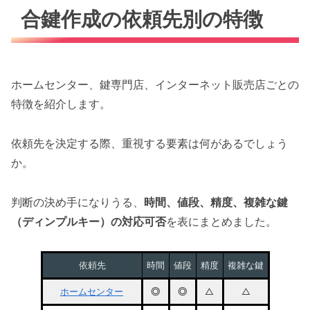
合鍵作成の依頼先別の特徴
ホームセンター、鍵専門店、インターネット販売店ごとの
特徴を紹介します。
依頼先を決定する際、重視する要素は何があるでしょう
か。
判断の決め手になりうる、
時間、値段、精度、複雑な鍵
（ディンプルキー）の対応可否
を表にまとめました。
依頼先
時間
値段
精度
複雑な鍵
ホームセンター
◎
◎
△
△