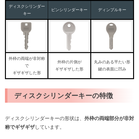
ディスクシリンダー
ピンシリンダーキー
ディンプルキー
キー
外枠の両端が非対称
外枠の片側が
丸みのある平たい形
で
ギザギザした形
鍵の表面に凹み
ギザギザした形
ディスクシリンダーキーの特徴
ディスクシリンダーキーの形状は、
外枠の両端部分が非対
称でギザギザ
しています。