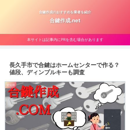
合鍵作成のおすすめを業者を紹介
合鍵作成.net
本サイトは記事内にPRを含む場合があります
長久手市で合鍵はホームセンターで作る？
値段、ディンプルキーも調査
愛知県