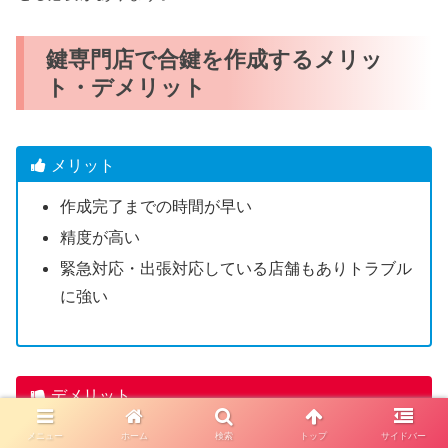
鍵専門店で合鍵を作成するメリッ
ト・デメリット
メリット
作成完了までの時間が早い
精度が高い
緊急対応・出張対応している店舗もありトラブル
に強い
デメリット
一部のディンプルキーは店舗で合鍵作成できない
メニュー
ホーム
検索
トップ
サイドバー