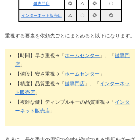
鍵専門店
◎
△
◎
〇
インターネット販売店
△
〇
◎
◎
重視する要素を依頼先ごとにまとめると以下になります。
【時間】早さ重視→「
ホームセンター
」、「
鍵専門
店
」
【値段】安さ重視→「
ホームセンター
」
【精度】品質重視→「
鍵専門店
」、「
インターネッ
ト販売店
」
【複雑な鍵】ディンプルキーの品質重視→「
インタ
ーネット販売店
」
参考に、長久手市の周辺で合鍵が作成できる場所をグーグ