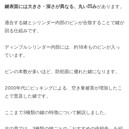
鍵表面には大きさ・深さが異なる、丸い凹み
があります。
適合する鍵とシリンダー内部のピンが合致することで鍵が
回る仕組みです。
ディンプルシリンダー内部には、約18本ものピンが入っ
ています。
ピンの本数が多いほど、防犯面に優れた鍵になります。
2000年代にピッキングによる、空き巣被害が増加したこ
とで普及した鍵です。
ここまで3種類の鍵の特徴について解説しました。
次の章では、3種類の鍵ごとの「おすすめの依頼先」を紹