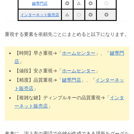
鍵専門店
◎
△
◎
〇
インターネット販売店
△
〇
◎
◎
重視する要素を依頼先ごとにまとめると以下になります。
【時間】早さ重視→「
ホームセンター
」、「
鍵専門
店
」
【値段】安さ重視→「
ホームセンター
」
【精度】品質重視→「
鍵専門店
」、「
インターネッ
ト販売店
」
【複雑な鍵】ディンプルキーの品質重視→「
インタ
ーネット販売店
」
参考に、潟上市の周辺で合鍵が作成できる場所をグーグル