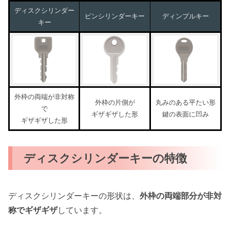
ディスクシリンダー
ピンシリンダーキー
ディンプルキー
キー
外枠の両端が非対称
外枠の片側が
丸みのある平たい形
で
ギザギザした形
鍵の表面に凹み
ギザギザした形
ディスクシリンダーキーの特徴
ディスクシリンダーキーの形状は、
外枠の両端部分が非対
称でギザギザ
しています。