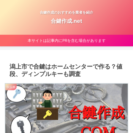
合鍵作成のおすすめを業者を紹介
合鍵作成.net
本サイトは記事内にPRを含む場合があります
潟上市で合鍵はホームセンターで作る？値
段、ディンプルキーも調査
秋田県