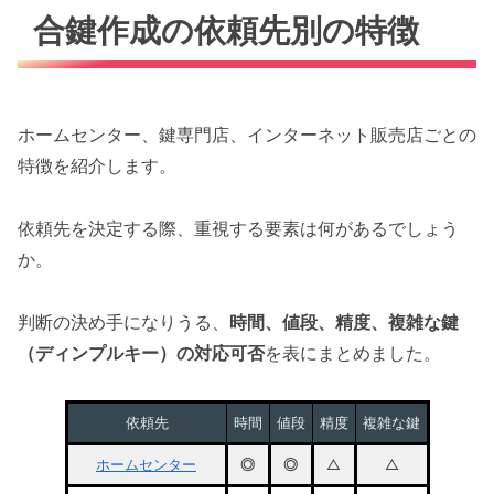
合鍵作成の依頼先別の特徴
ホームセンター、鍵専門店、インターネット販売店ごとの
特徴を紹介します。
依頼先を決定する際、重視する要素は何があるでしょう
か。
判断の決め手になりうる、
時間、値段、精度、複雑な鍵
（ディンプルキー）の対応可否
を表にまとめました。
依頼先
時間
値段
精度
複雑な鍵
ホームセンター
◎
◎
△
△