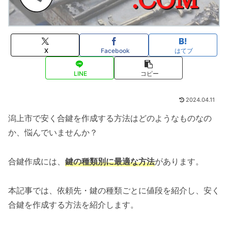
X
Facebook
はてブ
LINE
コピー
2024.04.11
潟上市で安く合鍵を作成する方法はどのようなものなの
か、悩んでいませんか？
合鍵作成には、
鍵の種類別に最適な方法
があります。
本記事では、依頼先・鍵の種類ごとに値段を紹介し、安く
合鍵を作成する方法を紹介します。