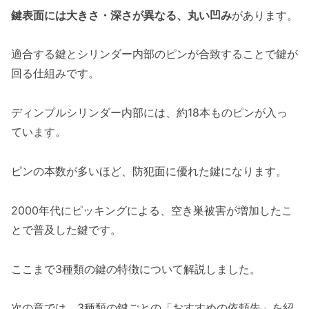
鍵表面には大きさ・深さが異なる、丸い凹み
があります。
適合する鍵とシリンダー内部のピンが合致することで鍵が
回る仕組みです。
ディンプルシリンダー内部には、約18本ものピンが入っ
ています。
ピンの本数が多いほど、防犯面に優れた鍵になります。
2000年代にピッキングによる、空き巣被害が増加したこ
とで普及した鍵です。
ここまで3種類の鍵の特徴について解説しました。
次の章では、3種類の鍵ごとの「おすすめの依頼先」を紹