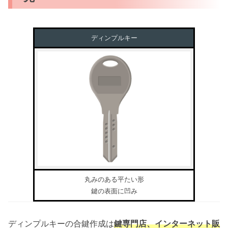
ディンプルキー
丸みのある平たい形
鍵の表面に凹み
ディンプルキーの合鍵作成は
鍵専門店、インターネット販