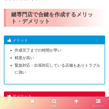
鍵専門店で合鍵を作成するメリッ
ト・デメリット
メリット
作成完了までの時間が早い
精度が高い
緊急対応・出張対応している店舗もありトラブル
に強い
デメリット
一部のディンプルキーは店舗で合鍵作成できない
メニュー
ホーム
検索
トップ
サイドバー