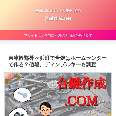
合鍵作成のおすすめを業者を紹介
合鍵作成.net
本サイトは記事内にPRを含む場合があります
東津軽郡外ヶ浜町で合鍵はホームセンター
で作る？値段、ディンプルキーも調査
青森県