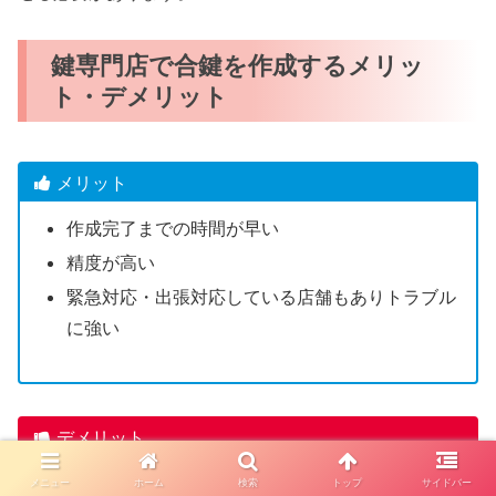
鍵専門店で合鍵を作成するメリッ
ト・デメリット
メリット
作成完了までの時間が早い
精度が高い
緊急対応・出張対応している店舗もありトラブル
に強い
デメリット
一部のディンプルキーは店舗で合鍵作成できない
メニュー
ホーム
検索
トップ
サイドバー