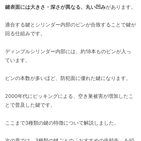
鍵表面には大きさ・深さが異なる、丸い凹み
があります。
適合する鍵とシリンダー内部のピンが合致することで鍵が
回る仕組みです。
ディンプルシリンダー内部には、約18本ものピンが入っ
ています。
ピンの本数が多いほど、防犯面に優れた鍵になります。
2000年代にピッキングによる、空き巣被害が増加したこ
とで普及した鍵です。
ここまで3種類の鍵の特徴について解説しました。
次の章では、3種類の鍵ごとの「おすすめの依頼先」を紹