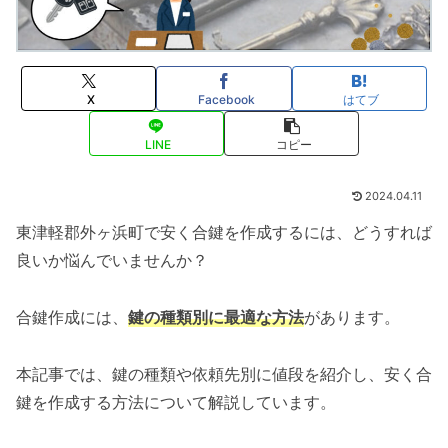
X
Facebook
はてブ
LINE
コピー
2024.04.11
東津軽郡外ヶ浜町で安く合鍵を作成するには、どうすれば
良いか悩んでいませんか？
合鍵作成には、
鍵の種類別に最適な方法
があります。
本記事では、鍵の種類や依頼先別に値段を紹介し、安く合
鍵を作成する方法について解説しています。