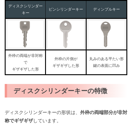
ディスクシリンダー
ピンシリンダーキー
ディンプルキー
キー
外枠の両端が非対称
外枠の片側が
丸みのある平たい形
で
ギザギザした形
鍵の表面に凹み
ギザギザした形
ディスクシリンダーキーの特徴
ディスクシリンダーキーの形状は、
外枠の両端部分が非対
称でギザギザ
しています。