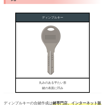
ディンプルキー
丸みのある平たい形
鍵の表面に凹み
ディンプルキーの合鍵作成は
鍵専門店、インターネット販