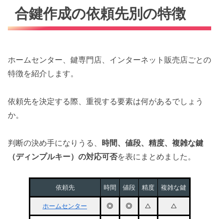
合鍵作成の依頼先別の特徴
ホームセンター、鍵専門店、インターネット販売店ごとの
特徴を紹介します。
依頼先を決定する際、重視する要素は何があるでしょう
か。
判断の決め手になりうる、
時間、値段、精度、複雑な鍵
（ディンプルキー）の対応可否
を表にまとめました。
依頼先
時間
値段
精度
複雑な鍵
ホームセンター
◎
◎
△
△