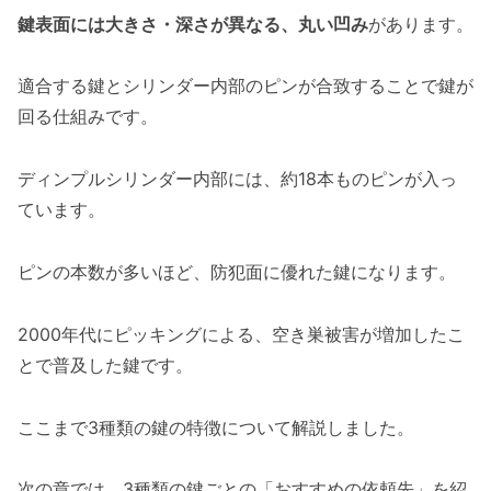
鍵表面には大きさ・深さが異なる、丸い凹み
があります。
適合する鍵とシリンダー内部のピンが合致することで鍵が
回る仕組みです。
ディンプルシリンダー内部には、約18本ものピンが入っ
ています。
ピンの本数が多いほど、防犯面に優れた鍵になります。
2000年代にピッキングによる、空き巣被害が増加したこ
とで普及した鍵です。
ここまで3種類の鍵の特徴について解説しました。
次の章では、3種類の鍵ごとの「おすすめの依頼先」を紹