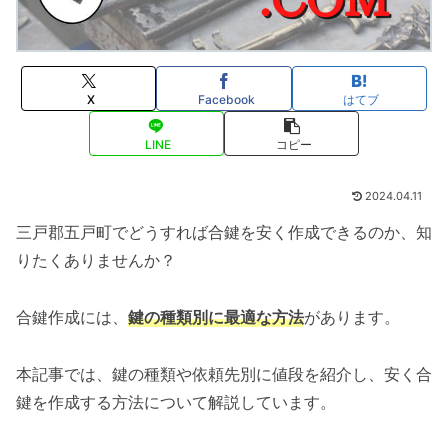
X
Facebook
はてブ
LINE
コピー
2024.04.11
三戸郡五戸町でどうすれば合鍵を安く作成できるのか、知
りたくありませんか？
合鍵作成には、
鍵の種類別に最適な方法
があります。
本記事では、鍵の種類や依頼先別に値段を紹介し、安く合
鍵を作成する方法について解説しています。