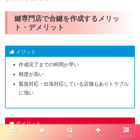
鍵専門店で合鍵を作成するメリッ
ト・デメリット
メリット
作成完了までの時間が早い
精度が高い
緊急対応・出張対応している店舗もありトラブル
に強い
デメリット
一部のディンプルキーは店舗で合鍵作成できない
メニュー
ホーム
検索
トップ
サイドバー