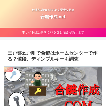
合鍵作成のおすすめを業者を紹介
合鍵作成.net
本サイトは記事内にPRを含む場合があります
三戸郡五戸町で合鍵はホームセンターで作
る？値段、ディンプルキーも調査
青森県