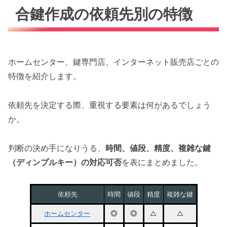
合鍵作成の依頼先別の特徴
ホームセンター、鍵専門店、インターネット販売店ごとの
特徴を紹介します。
依頼先を決定する際、重視する要素は何があるでしょう
か。
判断の決め手になりうる、
時間、値段、精度、複雑な鍵
（ディンプルキー）の対応可否
を表にまとめました。
依頼先
時間
値段
精度
複雑な鍵
ホームセンター
◎
◎
△
△