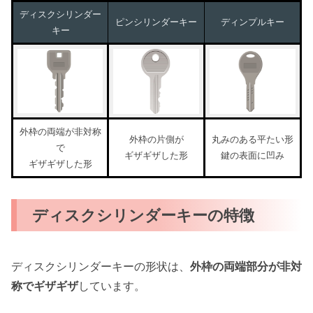
ディスクシリンダー
ピンシリンダーキー
ディンプルキー
キー
外枠の両端が非対称
外枠の片側が
丸みのある平たい形
で
ギザギザした形
鍵の表面に凹み
ギザギザした形
ディスクシリンダーキーの特徴
ディスクシリンダーキーの形状は、
外枠の両端部分が非対
称でギザギザ
しています。