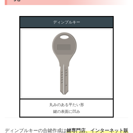
ディンプルキー
丸みのある平たい形
鍵の表面に凹み
ディンプルキーの合鍵作成は
鍵専門店、インターネット販