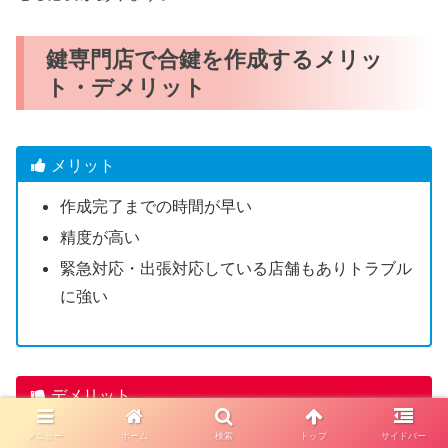
鍵専門店で合鍵を作成するメリッ
ト・デメリット
メリット
作成完了までの時間が早い
精度が高い
緊急対応・出張対応している店舗もありトラブル
に強い
デメリット
一部のディンプルキーは店舗で合鍵作成できない
メニュー
ホーム
検索
トップ
サイドバー