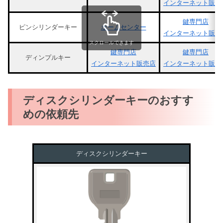
インターネット販売
鍵専門店
ピンシリンダーキー
ホームセンター
インターネット販売
スクロールできます
鍵専門店
鍵専門店
ディンプルキー
インターネット販売店
インターネット販売
ディスクシリンダーキーのおすす
めの依頼先
ディスクシリンダーキー