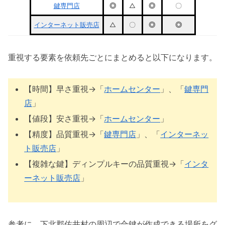
鍵専門店
◎
△
◎
〇
インターネット販売店
△
〇
◎
◎
重視する要素を依頼先ごとにまとめると以下になります。
【時間】早さ重視→「
ホームセンター
」、「
鍵専門
店
」
【値段】安さ重視→「
ホームセンター
」
【精度】品質重視→「
鍵専門店
」、「
インターネッ
ト販売店
」
【複雑な鍵】ディンプルキーの品質重視→「
インタ
ーネット販売店
」
参考に、下北郡佐井村の周辺で合鍵が作成できる場所をグ