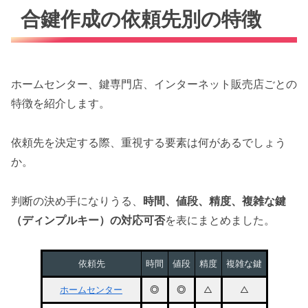
合鍵作成の依頼先別の特徴
ホームセンター、鍵専門店、インターネット販売店ごとの
特徴を紹介します。
依頼先を決定する際、重視する要素は何があるでしょう
か。
判断の決め手になりうる、
時間、値段、精度、複雑な鍵
（ディンプルキー）の対応可否
を表にまとめました。
依頼先
時間
値段
精度
複雑な鍵
ホームセンター
◎
◎
△
△