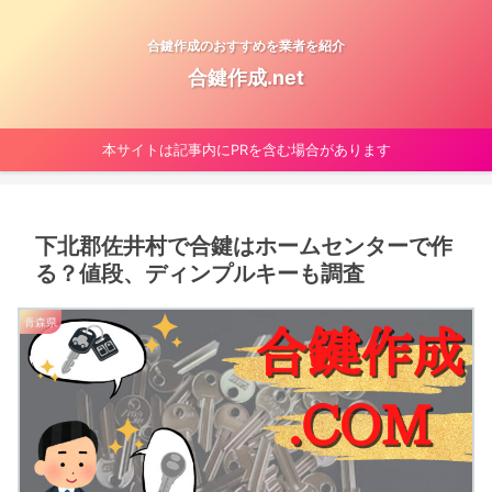
合鍵作成のおすすめを業者を紹介
合鍵作成.net
本サイトは記事内にPRを含む場合があります
下北郡佐井村で合鍵はホームセンターで作
る？値段、ディンプルキーも調査
青森県