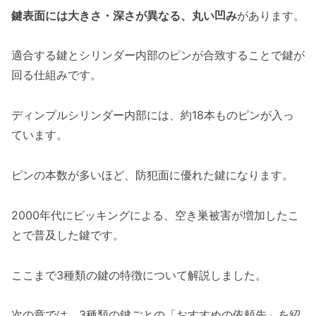
鍵表面には大きさ・深さが異なる、丸い凹み
があります。
適合する鍵とシリンダー内部のピンが合致することで鍵が
回る仕組みです。
ディンプルシリンダー内部には、約18本ものピンが入っ
ています。
ピンの本数が多いほど、防犯面に優れた鍵になります。
2000年代にピッキングによる、空き巣被害が増加したこ
とで普及した鍵です。
ここまで3種類の鍵の特徴について解説しました。
次の章では、3種類の鍵ごとの「おすすめの依頼先」を紹