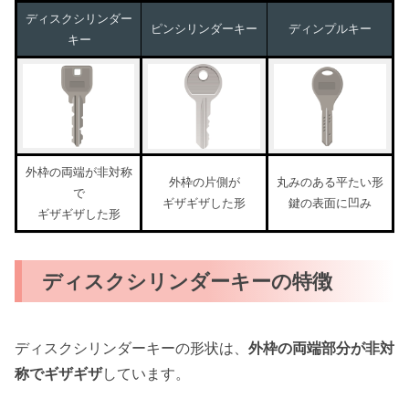
ディスクシリンダー
ピンシリンダーキー
ディンプルキー
キー
外枠の両端が非対称
外枠の片側が
丸みのある平たい形
で
ギザギザした形
鍵の表面に凹み
ギザギザした形
ディスクシリンダーキーの特徴
ディスクシリンダーキーの形状は、
外枠の両端部分が非対
称でギザギザ
しています。