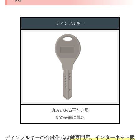
ディンプルキー
丸みのある平たい形
鍵の表面に凹み
ディンプルキーの合鍵作成は
鍵専門店、インターネット販