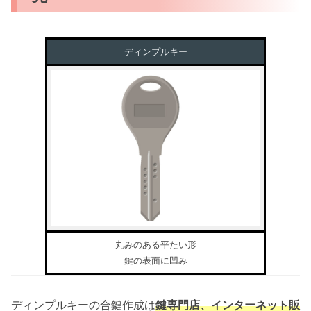
ディンプルキー
丸みのある平たい形
鍵の表面に凹み
ディンプルキーの合鍵作成は
鍵専門店、インターネット販