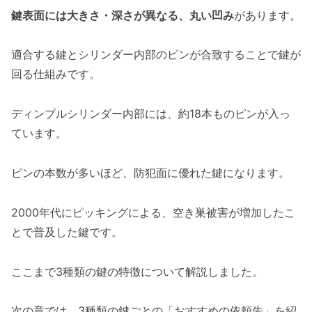
鍵表面には大きさ・深さが異なる、丸い凹み
があります。
適合する鍵とシリンダー内部のピンが合致することで鍵が
回る仕組みです。
ディンプルシリンダー内部には、約18本ものピンが入っ
ています。
ピンの本数が多いほど、防犯面に優れた鍵になります。
2000年代にピッキングによる、空き巣被害が増加したこ
とで普及した鍵です。
ここまで3種類の鍵の特徴について解説しました。
次の章では、3種類の鍵ごとの「おすすめの依頼先」を紹