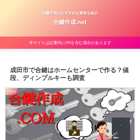
合鍵作成のおすすめを業者を紹介
合鍵作成.net
本サイトは記事内にPRを含む場合があります
成田市で合鍵はホームセンターで作る？値
段、ディンプルキーも調査
千葉県