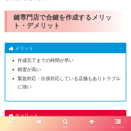
鍵専門店で合鍵を作成するメリッ
ト・デメリット
メリット
作成完了までの時間が早い
精度が高い
緊急対応・出張対応している店舗もありトラブル
に強い
デメリット
一部のディンプルキーは店舗で合鍵作成できない
メニュー
ホーム
検索
トップ
サイドバー