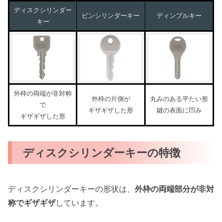
ディスクシリンダー
ピンシリンダーキー
ディンプルキー
キー
外枠の両端が非対称
外枠の片側が
丸みのある平たい形
で
ギザギザした形
鍵の表面に凹み
ギザギザした形
ディスクシリンダーキーの特徴
ディスクシリンダーキーの形状は、
外枠の両端部分が非対
称でギザギザ
しています。