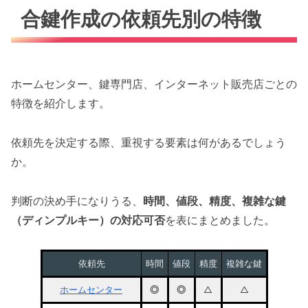
合鍵作成の依頼先別の特徴
ホームセンター、鍵専門店、インターネット販売店ごとの
特徴を紹介します。
依頼先を決定する際、重視する要素は何があるでしょう
か。
判断の決め手になりうる、
時間、値段、精度、複雑な鍵
（ディンプルキー）の対応可否
を表にまとめました。
依頼先
時間
値段
精度
複雑な鍵
ホームセンター
◎
◎
△
△