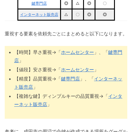
鍵専門店
◎
△
◎
〇
インターネット販売店
△
〇
◎
◎
重視する要素を依頼先ごとにまとめると以下になります。
【時間】早さ重視→「
ホームセンター
」、「
鍵専門
店
」
【値段】安さ重視→「
ホームセンター
」
【精度】品質重視→「
鍵専門店
」、「
インターネッ
ト販売店
」
【複雑な鍵】ディンプルキーの品質重視→「
インタ
ーネット販売店
」
参考に、成田市の周辺で合鍵が作成できる場所をグーグル