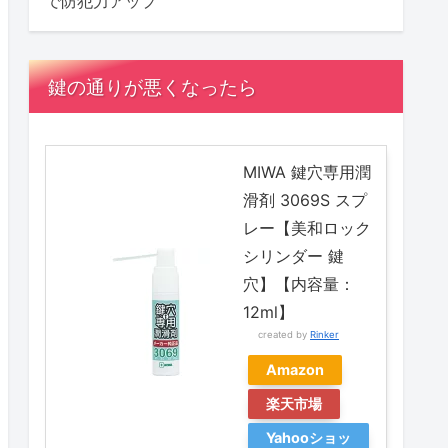
で防犯力アップ
鍵の通りが悪くなったら
MIWA 鍵穴専用潤
滑剤 3069S スプ
レー【美和ロック
シリンダー 鍵
穴】【内容量：
12ml】
created by
Rinker
Amazon
楽天市場
Yahooショッ