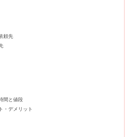
依頼先
先
時間と値段
ト・デメリット