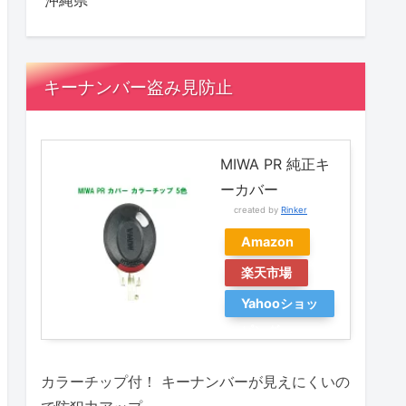
沖縄県
キーナンバー盗み見防止
MIWA PR 純正キ
ーカバー
created by
Rinker
Amazon
楽天市場
Yahooショッ
ピング
カラーチップ付！ キーナンバーが見えにくいの