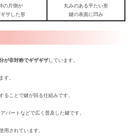
枠の片側が
丸みのある平たい形
ザギザした形
鍵の表面に凹み
分が非対称でギザギザ
しています。
ます。
することで鍵が回る仕組みです。
、アパートなどで広く普及した鍵です。
使用されています。