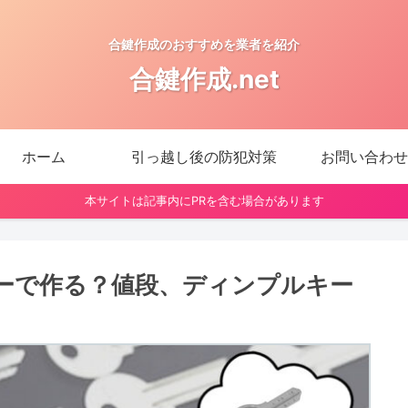
合鍵作成のおすすめを業者を紹介
合鍵作成.net
ホーム
引っ越し後の防犯対策
お問い合わせ
本サイトは記事内にPRを含む場合があります
ーで作る？値段、ディンプルキー