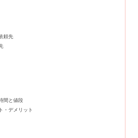
依頼先
先
時間と値段
ト・デメリット