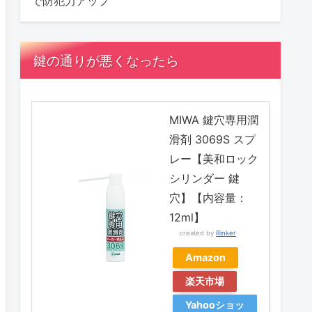
で防犯力アップ
鍵の通りが悪くなったら
MIWA 鍵穴専用潤
滑剤 3069S スプ
レー【美和ロック
シリンダー 鍵
穴】【内容量：
12ml】
created by
Rinker
Amazon
楽天市場
Yahooショッ