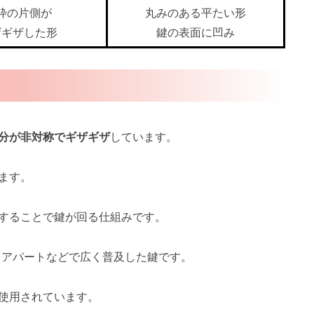
枠の片側が
丸みのある平たい形
ザギザした形
鍵の表面に凹み
分が非対称でギザギザ
しています。
ます。
することで鍵が回る仕組みです。
、アパートなどで広く普及した鍵です。
使用されています。