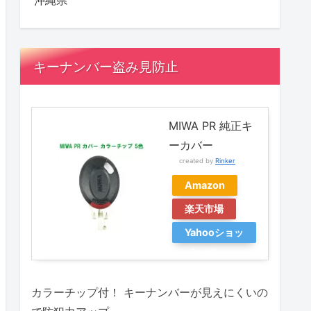
沖縄県
キーナンバー盗み見防止
MIWA PR 純正キ
ーカバー
created by
Rinker
Amazon
楽天市場
Yahooショッ
ピング
カラーチップ付！ キーナンバーが見えにくいの