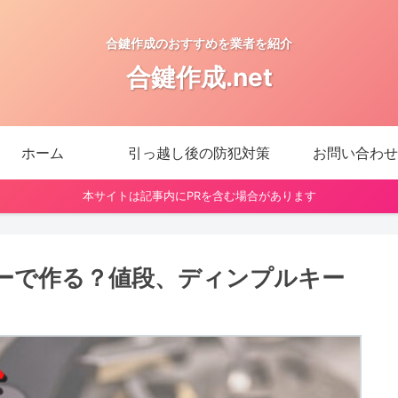
合鍵作成のおすすめを業者を紹介
合鍵作成.net
ホーム
引っ越し後の防犯対策
お問い合わせ
本サイトは記事内にPRを含む場合があります
ーで作る？値段、ディンプルキー