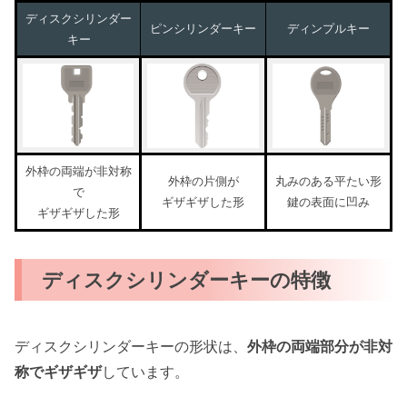
ディスクシリンダー
ピンシリンダーキー
ディンプルキー
キー
外枠の両端が非対称
外枠の片側が
丸みのある平たい形
で
ギザギザした形
鍵の表面に凹み
ギザギザした形
ディスクシリンダーキーの特徴
ディスクシリンダーキーの形状は、
外枠の両端部分が非対
称でギザギザ
しています。