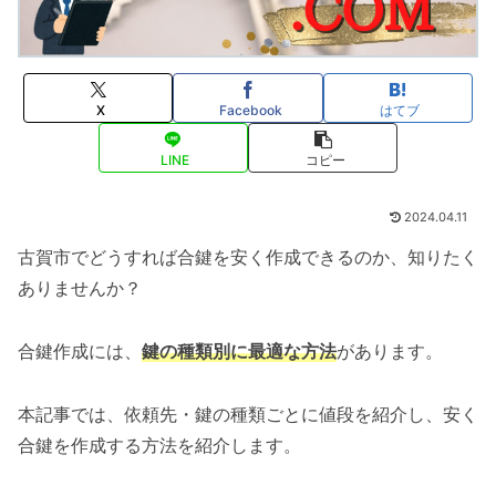
X
Facebook
はてブ
LINE
コピー
2024.04.11
古賀市でどうすれば合鍵を安く作成できるのか、知りたく
ありませんか？
合鍵作成には、
鍵の種類別に最適な方法
があります。
本記事では、依頼先・鍵の種類ごとに値段を紹介し、安く
合鍵を作成する方法を紹介します。