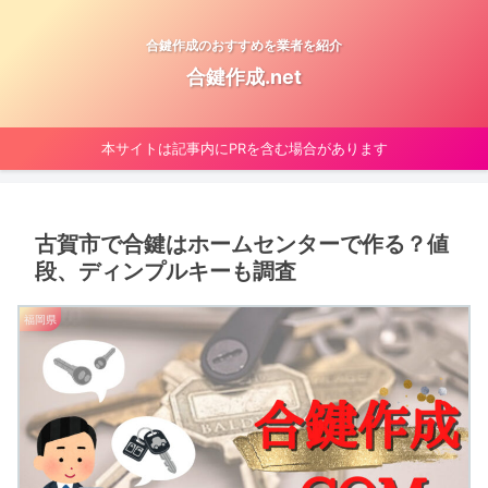
合鍵作成のおすすめを業者を紹介
合鍵作成.net
本サイトは記事内にPRを含む場合があります
古賀市で合鍵はホームセンターで作る？値
段、ディンプルキーも調査
福岡県