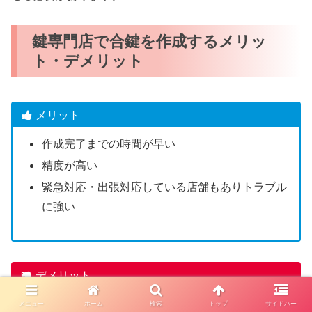
鍵専門店で合鍵を作成するメリッ
ト・デメリット
メリット
作成完了までの時間が早い
精度が高い
緊急対応・出張対応している店舗もありトラブル
に強い
デメリット
一部のディンプルキーは店舗で合鍵作成できない
メニュー
ホーム
検索
トップ
サイドバー