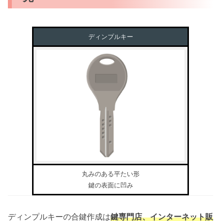
ディンプルキー
丸みのある平たい形
鍵の表面に凹み
ディンプルキーの合鍵作成は
鍵専門店、インターネット販