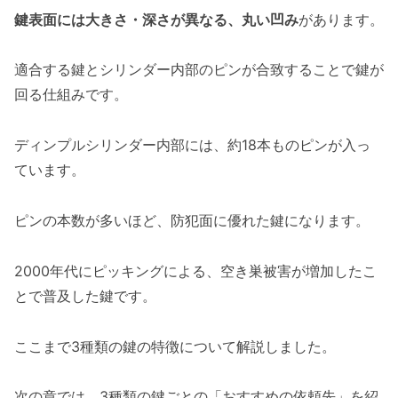
鍵表面には大きさ・深さが異なる、丸い凹み
があります。
適合する鍵とシリンダー内部のピンが合致することで鍵が
回る仕組みです。
ディンプルシリンダー内部には、約18本ものピンが入っ
ています。
ピンの本数が多いほど、防犯面に優れた鍵になります。
2000年代にピッキングによる、空き巣被害が増加したこ
とで普及した鍵です。
ここまで3種類の鍵の特徴について解説しました。
次の章では、3種類の鍵ごとの「おすすめの依頼先」を紹