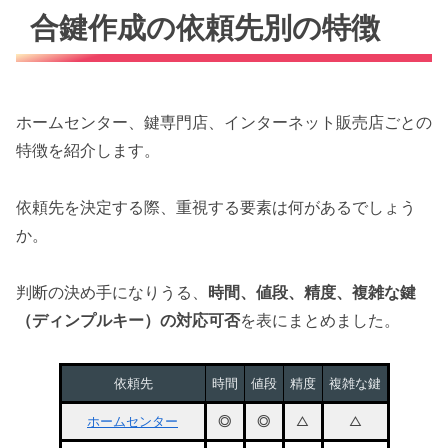
合鍵作成の依頼先別の特徴
ホームセンター、鍵専門店、インターネット販売店ごとの
特徴を紹介します。
依頼先を決定する際、重視する要素は何があるでしょう
か。
判断の決め手になりうる、
時間、値段、精度、複雑な鍵
（ディンプルキー）の対応可否
を表にまとめました。
依頼先
時間
値段
精度
複雑な鍵
ホームセンター
◎
◎
△
△