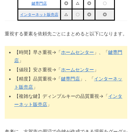
鍵専門店
◎
△
◎
〇
インターネット販売店
△
〇
◎
◎
重視する要素を依頼先ごとにまとめると以下になります。
【時間】早さ重視→「
ホームセンター
」、「
鍵専門
店
」
【値段】安さ重視→「
ホームセンター
」
【精度】品質重視→「
鍵専門店
」、「
インターネッ
ト販売店
」
【複雑な鍵】ディンプルキーの品質重視→「
インタ
ーネット販売店
」
参考に、古賀市の周辺で合鍵が作成できる場所をグーグル