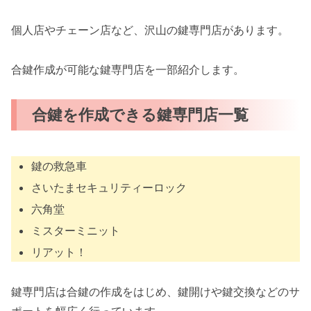
個人店やチェーン店など、沢山の鍵専門店があります。
合鍵作成が可能な鍵専門店を一部紹介します。
合鍵を作成できる鍵専門店一覧
鍵の救急車
さいたまセキュリティーロック
六角堂
ミスターミニット
リアット！
鍵専門店は合鍵の作成をはじめ、鍵開けや鍵交換などのサ