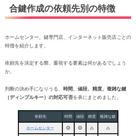
合鍵作成の依頼先別の特徴
ホームセンター、鍵専門店、インターネット販売店ごとの
特徴を紹介します。
依頼先を決定する際、重視する要素は何があるでしょう
か。
判断の決め手になりうる、
時間、値段、精度、複雑な鍵
（ディンプルキー）の対応可否
を表にまとめました。
依頼先
時間
値段
精度
複雑な鍵
ホームセンター
◎
◎
△
△