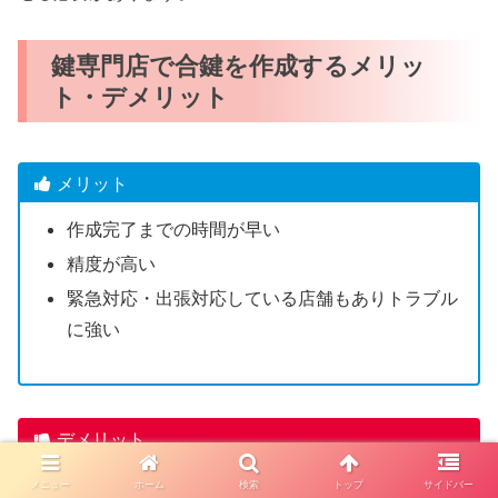
鍵専門店で合鍵を作成するメリッ
ト・デメリット
メリット
作成完了までの時間が早い
精度が高い
緊急対応・出張対応している店舗もありトラブル
に強い
デメリット
一部のディンプルキーは店舗で合鍵作成できない
メニュー
ホーム
検索
トップ
サイドバー