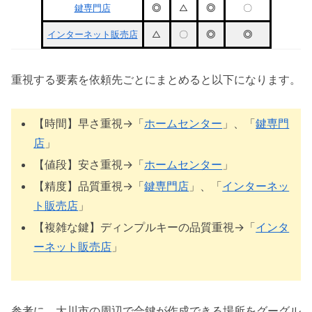
鍵専門店
◎
△
◎
〇
インターネット販売店
△
〇
◎
◎
重視する要素を依頼先ごとにまとめると以下になります。
【時間】早さ重視→「
ホームセンター
」、「
鍵専門
店
」
【値段】安さ重視→「
ホームセンター
」
【精度】品質重視→「
鍵専門店
」、「
インターネッ
ト販売店
」
【複雑な鍵】ディンプルキーの品質重視→「
インタ
ーネット販売店
」
参考に、大川市の周辺で合鍵が作成できる場所をグーグル