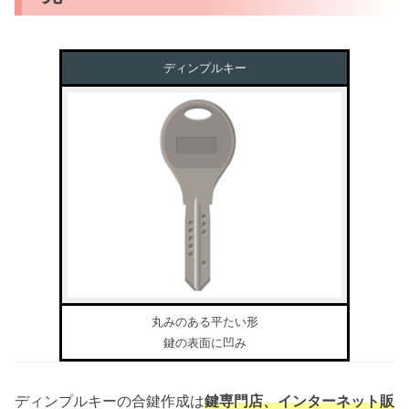
ディンプルキー
丸みのある平たい形
鍵の表面に凹み
ディンプルキーの合鍵作成は
鍵専門店、インターネット販