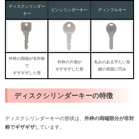
ディスクシリンダー
ピンシリンダーキー
ディンプルキー
キー
外枠の両端が非対称
外枠の片側が
丸みのある平たい形
で
ギザギザした形
鍵の表面に凹み
ギザギザした形
ディスクシリンダーキーの特徴
ディスクシリンダーキーの形状は、
外枠の両端部分が非対
称でギザギザ
しています。