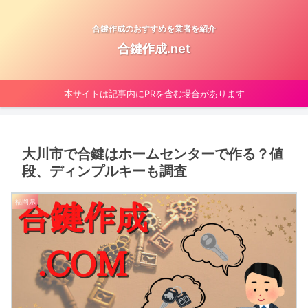
合鍵作成のおすすめを業者を紹介
合鍵作成.net
本サイトは記事内にPRを含む場合があります
大川市で合鍵はホームセンターで作る？値
段、ディンプルキーも調査
福岡県