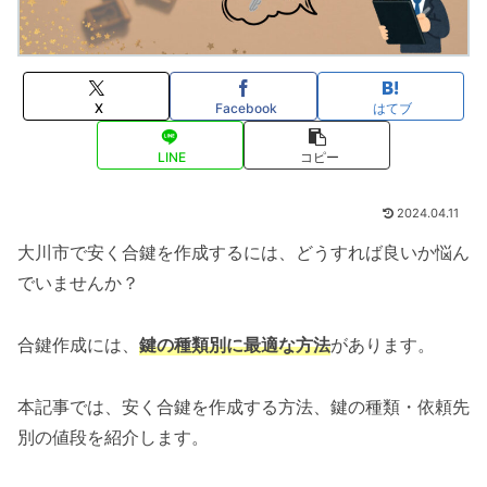
X
Facebook
はてブ
LINE
コピー
2024.04.11
大川市で安く合鍵を作成するには、どうすれば良いか悩ん
でいませんか？
合鍵作成には、
鍵の種類別に最適な方法
があります。
本記事では、安く合鍵を作成する方法、鍵の種類・依頼先
別の値段を紹介します。