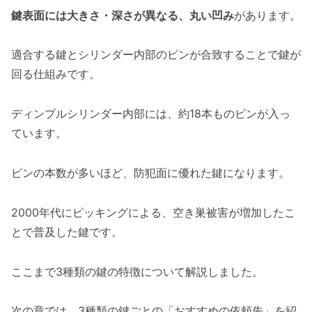
鍵表面には大きさ・深さが異なる、丸い凹み
があります。
適合する鍵とシリンダー内部のピンが合致することで鍵が
回る仕組みです。
ディンプルシリンダー内部には、約18本ものピンが入っ
ています。
ピンの本数が多いほど、防犯面に優れた鍵になります。
2000年代にピッキングによる、空き巣被害が増加したこ
とで普及した鍵です。
ここまで3種類の鍵の特徴について解説しました。
次の章では、3種類の鍵ごとの「おすすめの依頼先」を紹