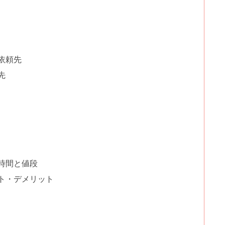
依頼先
先
時間と値段
ト・デメリット