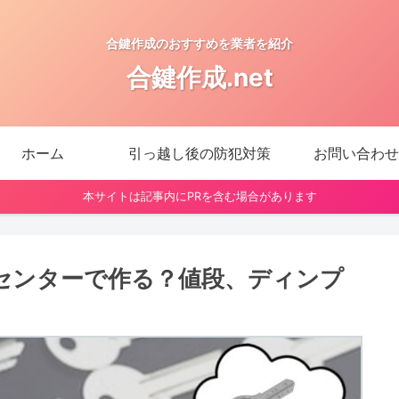
合鍵作成のおすすめを業者を紹介
合鍵作成.net
ホーム
引っ越し後の防犯対策
お問い合わせ
本サイトは記事内にPRを含む場合があります
センターで作る？値段、ディンプ