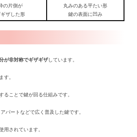
枠の片側が
丸みのある平たい形
ザギザした形
鍵の表面に凹み
分が非対称でギザギザ
しています。
ます。
することで鍵が回る仕組みです。
、アパートなどで広く普及した鍵です。
使用されています。