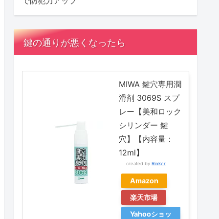
で防犯力アップ
鍵の通りが悪くなったら
MIWA 鍵穴専用潤
滑剤 3069S スプ
レー【美和ロック
シリンダー 鍵
穴】【内容量：
12ml】
created by
Rinker
Amazon
楽天市場
Yahooショッ