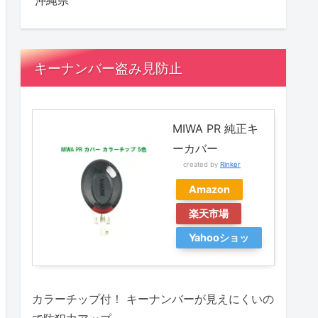
沖縄県
キーナンバー盗み見防止
MIWA PR 純正キ
ーカバー
created by
Rinker
Amazon
楽天市場
Yahooショッ
ピング
カラーチップ付！ キーナンバーが見えにくいの