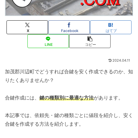
X
Facebook
はてブ
LINE
コピー
2024.04.11
加茂郡川辺町でどうすれば合鍵を安く作成できるのか、知
りたくありませんか？
合鍵作成には、
鍵の種類別に最適な方法
があります。
本記事では、依頼先・鍵の種類ごとに値段を紹介し、安く
合鍵を作成する方法を紹介します。