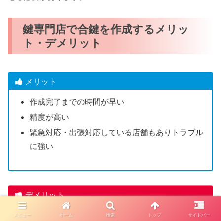
鍵専門店で合鍵を作成するメリッ
ト・デメリット
メリット
作成完了までの時間が早い
精度が高い
緊急対応・出張対応している店舗もありトラブル
に強い
デメリット
一部のディンプルキーは店舗で合鍵作成できない
メニュー
ホーム
検索
トップ
サイドバー