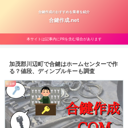
合鍵作成のおすすめを業者を紹介
合鍵作成.net
本サイトは記事内にPRを含む場合があります
加茂郡川辺町で合鍵はホームセンターで作
る？値段、ディンプルキーも調査
岐阜県