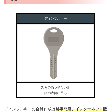
ディンプルキー
丸みのある平たい形
鍵の表面に凹み
ディンプルキーの合鍵作成は
鍵専門店、インターネット販