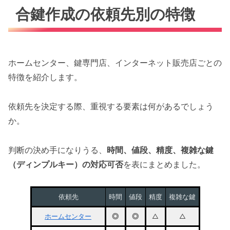
合鍵作成の依頼先別の特徴
ホームセンター、鍵専門店、インターネット販売店ごとの
特徴を紹介します。
依頼先を決定する際、重視する要素は何があるでしょう
か。
判断の決め手になりうる、
時間、値段、精度、複雑な鍵
（ディンプルキー）の対応可否
を表にまとめました。
依頼先
時間
値段
精度
複雑な鍵
ホームセンター
◎
◎
△
△