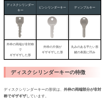
ディスクシリンダー
ピンシリンダーキー
ディンプルキー
キー
外枠の両端が非対称
外枠の片側が
丸みのある平たい形
で
ギザギザした形
鍵の表面に凹み
ギザギザした形
ディスクシリンダーキーの特徴
ディスクシリンダーキーの形状は、
外枠の両端部分が非対
称でギザギザ
しています。