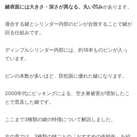
鍵表面には大きさ・深さが異なる、丸い凹み
があります。
適合する鍵とシリンダー内部のピンが合致することで鍵が
回る仕組みです。
ディンプルシリンダー内部には、約18本ものピンが入っ
ています。
ピンの本数が多いほど、防犯面に優れた鍵になります。
2000年代にピッキングによる、空き巣被害が増加したこ
とで普及した鍵です。
ここまで3種類の鍵の特徴について解説しました。
次の章では、3種類の鍵ごとの「おすすめの依頼先」を紹