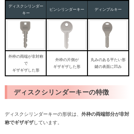
ディスクシリンダー
ピンシリンダーキー
ディンプルキー
キー
外枠の両端が非対称
外枠の片側が
丸みのある平たい形
で
ギザギザした形
鍵の表面に凹み
ギザギザした形
ディスクシリンダーキーの特徴
ディスクシリンダーキーの形状は、
外枠の両端部分が非対
称でギザギザ
しています。