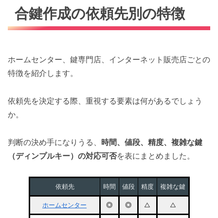
合鍵作成の依頼先別の特徴
ホームセンター、鍵専門店、インターネット販売店ごとの
特徴を紹介します。
依頼先を決定する際、重視する要素は何があるでしょう
か。
判断の決め手になりうる、
時間、値段、精度、複雑な鍵
（ディンプルキー）の対応可否
を表にまとめました。
依頼先
時間
値段
精度
複雑な鍵
ホームセンター
◎
◎
△
△