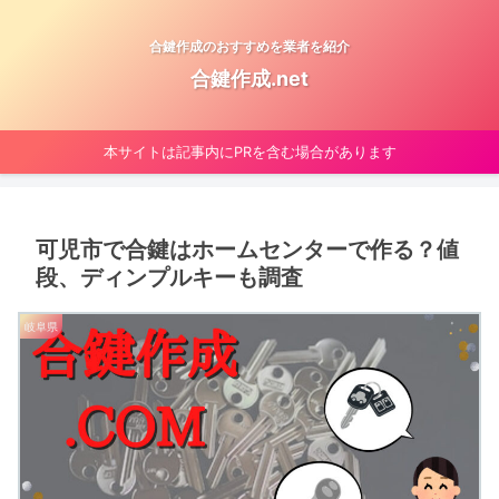
合鍵作成のおすすめを業者を紹介
合鍵作成.net
本サイトは記事内にPRを含む場合があります
可児市で合鍵はホームセンターで作る？値
段、ディンプルキーも調査
岐阜県