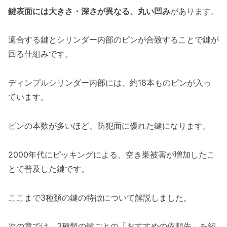
鍵表面には大きさ・深さが異なる、丸い凹み
があります。
適合する鍵とシリンダー内部のピンが合致することで鍵が
回る仕組みです。
ディンプルシリンダー内部には、約18本ものピンが入っ
ています。
ピンの本数が多いほど、防犯面に優れた鍵になります。
2000年代にピッキングによる、空き巣被害が増加したこ
とで普及した鍵です。
ここまで3種類の鍵の特徴について解説しました。
次の章では、3種類の鍵ごとの「おすすめの依頼先」を紹