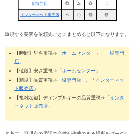
鍵専門店
◎
△
◎
〇
インターネット販売店
△
〇
◎
◎
重視する要素を依頼先ごとにまとめると以下になります。
【時間】早さ重視→「
ホームセンター
」、「
鍵専門
店
」
【値段】安さ重視→「
ホームセンター
」
【精度】品質重視→「
鍵専門店
」、「
インターネッ
ト販売店
」
【複雑な鍵】ディンプルキーの品質重視→「
インタ
ーネット販売店
」
参考に、可児市の周辺で合鍵が作成できる場所をグーグル