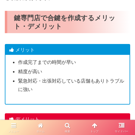
鍵専門店で合鍵を作成するメリッ
ト・デメリット
メリット
作成完了までの時間が早い
精度が高い
緊急対応・出張対応している店舗もありトラブル
に強い
デメリット
一部のディンプルキーは店舗で合鍵作成できない
メニュー
ホーム
検索
トップ
サイドバー