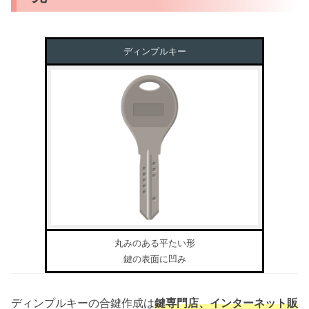
ディンプルキー
丸みのある平たい形
鍵の表面に凹み
ディンプルキーの合鍵作成は
鍵専門店、インターネット販