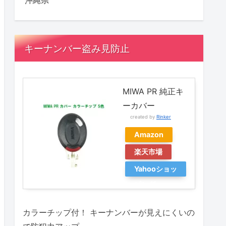
沖縄県
キーナンバー盗み見防止
MIWA PR 純正キ
ーカバー
created by
Rinker
Amazon
楽天市場
Yahooショッ
ピング
カラーチップ付！ キーナンバーが見えにくいの