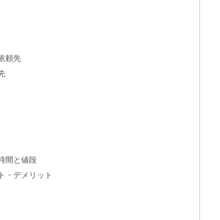
依頼先
先
時間と値段
ト・デメリット