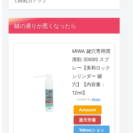
で防犯力アップ
鍵の通りが悪くなったら
MIWA 鍵穴専用潤
滑剤 3069S スプ
レー【美和ロック
シリンダー 鍵
穴】【内容量：
12ml】
created by
Rinker
Amazon
楽天市場
Yahooショッ