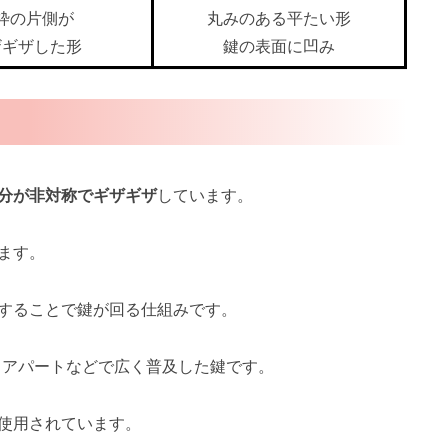
枠の片側が
丸みのある平たい形
ザギザした形
鍵の表面に凹み
分が非対称でギザギザ
しています。
ます。
することで鍵が回る仕組みです。
、アパートなどで広く普及した鍵です。
使用されています。