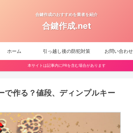
合鍵作成のおすすめを業者を紹介
合鍵作成.net
ホーム
引っ越し後の防犯対策
お問い合わせ
本サイトは記事内にPRを含む場合があります
ーで作る？値段、ディンプルキー