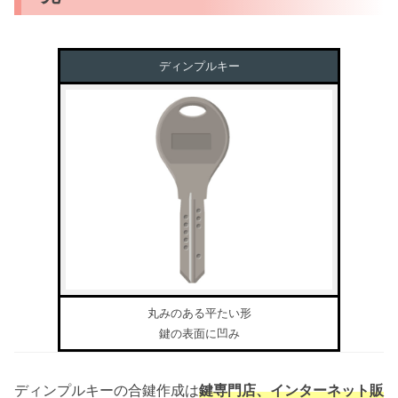
ディンプルキー
丸みのある平たい形
鍵の表面に凹み
ディンプルキーの合鍵作成は
鍵専門店、インターネット販