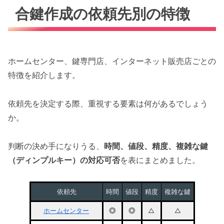
合鍵作成の依頼先別の特徴
ホームセンター、鍵専門店、インターネット販売店ごとの
特徴を紹介します。
依頼先を決定する際、重視する要素は何があるでしょう
か。
判断の決め手になりうる、
時間、値段、精度、複雑な鍵
（ディンプルキー）の対応可否
を表にまとめました。
依頼先
時間
値段
精度
複雑な鍵
ホームセンター
◎
◎
△
△