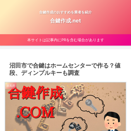
合鍵作成のおすすめを業者を紹介
合鍵作成.net
本サイトは記事内にPRを含む場合があります
沼田市で合鍵はホームセンターで作る？値
段、ディンプルキーも調査
群馬県