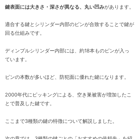
鍵表面には大きさ・深さが異なる、丸い凹み
があります。
適合する鍵とシリンダー内部のピンが合致することで鍵が
回る仕組みです。
ディンプルシリンダー内部には、約18本ものピンが入っ
ています。
ピンの本数が多いほど、防犯面に優れた鍵になります。
2000年代にピッキングによる、空き巣被害が増加したこ
とで普及した鍵です。
ここまで3種類の鍵の特徴について解説しました。
次の章では、3種類の鍵ごとの「おすすめの依頼先」を紹