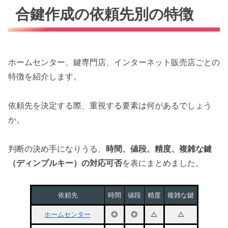
合鍵作成の依頼先別の特徴
ホームセンター、鍵専門店、インターネット販売店ごとの
特徴を紹介します。
依頼先を決定する際、重視する要素は何があるでしょう
か。
判断の決め手になりうる、
時間、値段、精度、複雑な鍵
（ディンプルキー）の対応可否
を表にまとめました。
依頼先
時間
値段
精度
複雑な鍵
ホームセンター
◎
◎
△
△