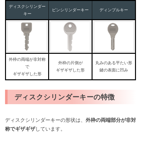
ディスクシリンダー
ピンシリンダーキー
ディンプルキー
キー
外枠の両端が非対称
外枠の片側が
丸みのある平たい形
で
ギザギザした形
鍵の表面に凹み
ギザギザした形
ディスクシリンダーキーの特徴
ディスクシリンダーキーの形状は、
外枠の両端部分が非対
称でギザギザ
しています。