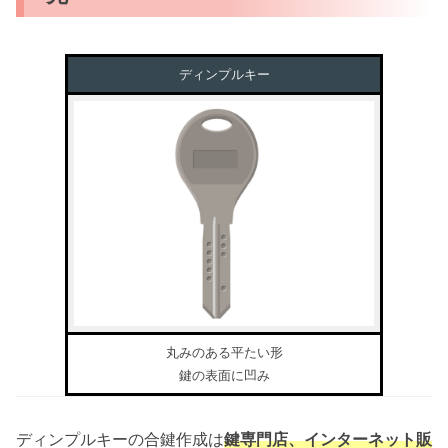
ディンプルキー
丸みのある平たい形
鍵の表面に凹み
ディンプルキーの合鍵作成は
鍵専門店、インターネット販