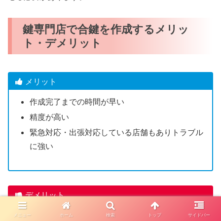
鍵専門店で合鍵を作成するメリッ
ト・デメリット
メリット
作成完了までの時間が早い
精度が高い
緊急対応・出張対応している店舗もありトラブル
に強い
デメリット
一部のディンプルキーは店舗で合鍵作成できない
メニュー
ホーム
検索
トップ
サイドバー