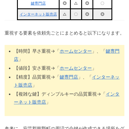
鍵専門店
◎
△
◎
〇
インターネット販売店
△
〇
◎
◎
重視する要素を依頼先ごとにまとめると以下になります。
【時間】早さ重視→「
ホームセンター
」、「
鍵専門
店
」
【値段】安さ重視→「
ホームセンター
」
【精度】品質重視→「
鍵専門店
」、「
インターネッ
ト販売店
」
【複雑な鍵】ディンプルキーの品質重視→「
インタ
ーネット販売店
」
参考に、安芸郡熊野町の周辺で合鍵が作成できる場所をグ