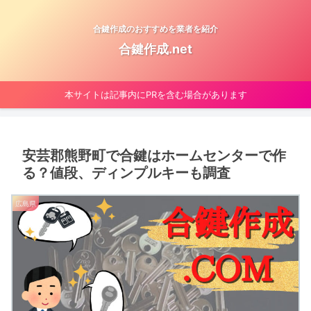
合鍵作成のおすすめを業者を紹介
合鍵作成.net
本サイトは記事内にPRを含む場合があります
安芸郡熊野町で合鍵はホームセンターで作
る？値段、ディンプルキーも調査
広島県