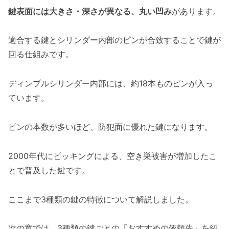
鍵表面には大きさ・深さが異なる、丸い凹み
があります。
適合する鍵とシリンダー内部のピンが合致することで鍵が
回る仕組みです。
ディンプルシリンダー内部には、約18本ものピンが入っ
ています。
ピンの本数が多いほど、防犯面に優れた鍵になります。
2000年代にピッキングによる、空き巣被害が増加したこ
とで普及した鍵です。
ここまで3種類の鍵の特徴について解説しました。
次の章では、3種類の鍵ごとの「おすすめの依頼先」を紹