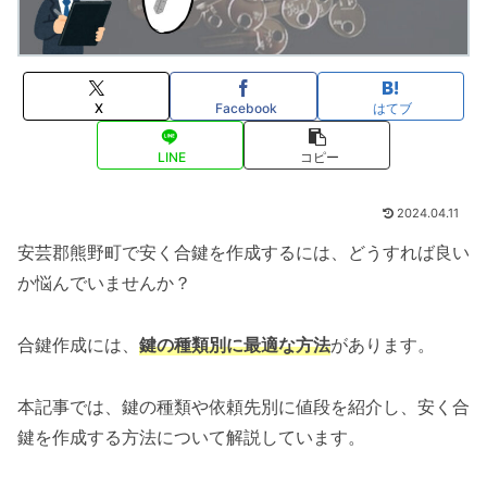
X
Facebook
はてブ
LINE
コピー
2024.04.11
安芸郡熊野町で安く合鍵を作成するには、どうすれば良い
か悩んでいませんか？
合鍵作成には、
鍵の種類別に最適な方法
があります。
本記事では、鍵の種類や依頼先別に値段を紹介し、安く合
鍵を作成する方法について解説しています。