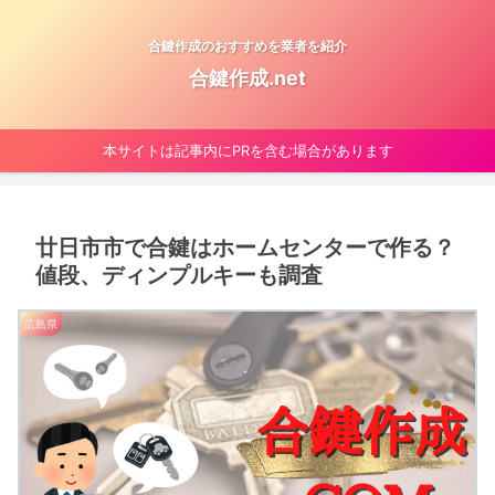
合鍵作成のおすすめを業者を紹介
合鍵作成.net
本サイトは記事内にPRを含む場合があります
廿日市市で合鍵はホームセンターで作る？
値段、ディンプルキーも調査
広島県