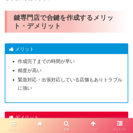
鍵専門店で合鍵を作成するメリッ
ト・デメリット
メリット
作成完了までの時間が早い
精度が高い
緊急対応・出張対応している店舗もありトラブル
に強い
デメリット
一部のディンプルキーは店舗で合鍵作成できない
メニュー
ホーム
検索
トップ
サイドバー