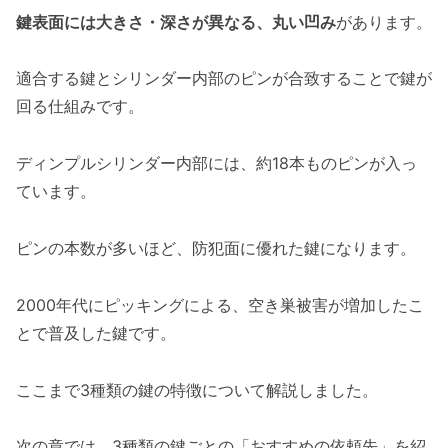
鍵表面には大きさ・深さが異なる、丸い凹み
があります。
適合する鍵とシリンダー内部のピンが合致することで鍵が
回る仕組みです。
ディンプルシリンダー内部には、約18本ものピンが入っ
ています。
ピンの本数が多いほど、防犯面に優れた鍵になります。
2000年代にピッキングによる、空き巣被害が増加したこ
とで普及した鍵です。
ここまで3種類の鍵の特徴について解説しました。
次の章では、3種類の鍵ごとの「おすすめの依頼先」を紹