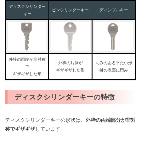
ディスクシリンダー
ピンシリンダーキー
ディンプルキー
キー
外枠の両端が非対称
外枠の片側が
丸みのある平たい形
で
ギザギザした形
鍵の表面に凹み
ギザギザした形
ディスクシリンダーキーの特徴
ディスクシリンダーキーの形状は、
外枠の両端部分が非対
称でギザギザ
しています。