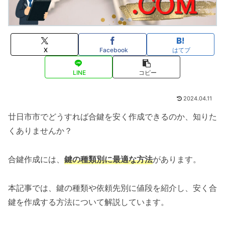
X
Facebook
はてブ
LINE
コピー
2024.04.11
廿日市市でどうすれば合鍵を安く作成できるのか、知りた
くありませんか？
合鍵作成には、
鍵の種類別に最適な方法
があります。
本記事では、鍵の種類や依頼先別に値段を紹介し、安く合
鍵を作成する方法について解説しています。