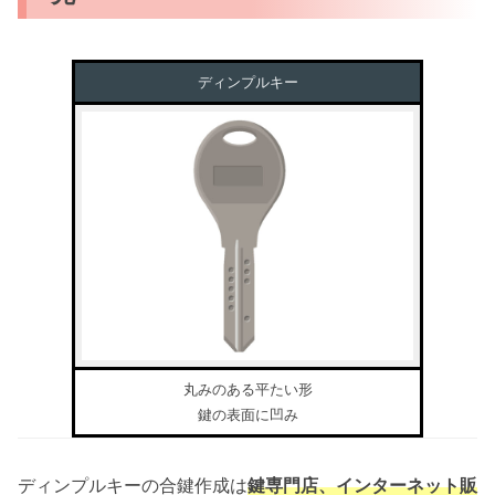
ディンプルキー
丸みのある平たい形
鍵の表面に凹み
ディンプルキーの合鍵作成は
鍵専門店、インターネット販