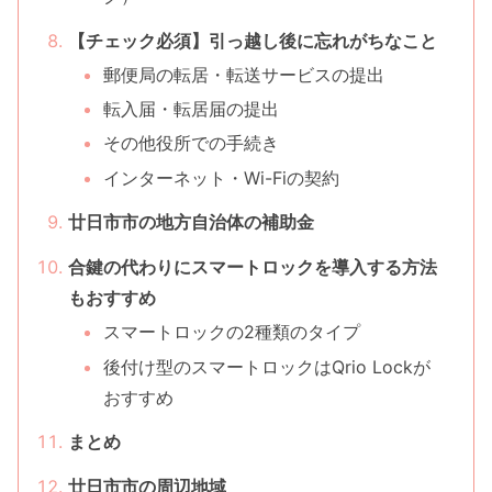
【チェック必須】引っ越し後に忘れがちなこと
郵便局の転居・転送サービスの提出
転入届・転居届の提出
その他役所での手続き
インターネット・Wi-Fiの契約
廿日市市の地方自治体の補助金
合鍵の代わりにスマートロックを導入する方法
もおすすめ
スマートロックの2種類のタイプ
後付け型のスマートロックはQrio Lockが
おすすめ
まとめ
廿日市市の周辺地域