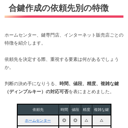
合鍵作成の依頼先別の特徴
ホームセンター、鍵専門店、インターネット販売店ごとの
特徴を紹介します。
依頼先を決定する際、重視する要素は何があるでしょう
か。
判断の決め手になりうる、
時間、値段、精度、複雑な鍵
（ディンプルキー）の対応可否
を表にまとめました。
依頼先
時間
値段
精度
複雑な鍵
ホームセンター
◎
◎
△
△