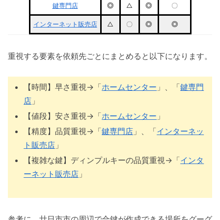
鍵専門店
◎
△
◎
〇
インターネット販売店
△
〇
◎
◎
重視する要素を依頼先ごとにまとめると以下になります。
【時間】早さ重視→「
ホームセンター
」、「
鍵専門
店
」
【値段】安さ重視→「
ホームセンター
」
【精度】品質重視→「
鍵専門店
」、「
インターネッ
ト販売店
」
【複雑な鍵】ディンプルキーの品質重視→「
インタ
ーネット販売店
」
参考に、廿日市市の周辺で合鍵が作成できる場所をグーグ