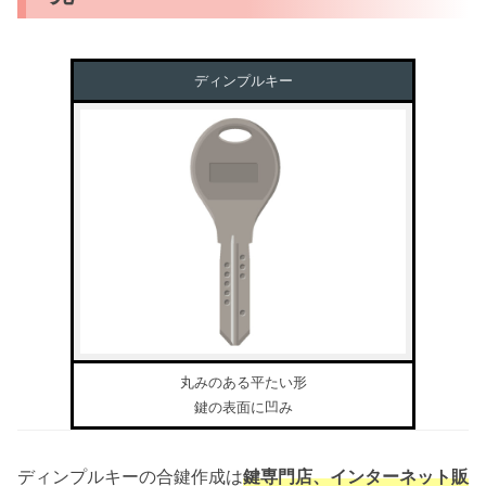
ディンプルキー
丸みのある平たい形
鍵の表面に凹み
ディンプルキーの合鍵作成は
鍵専門店、インターネット販