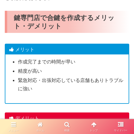
鍵専門店で合鍵を作成するメリッ
ト・デメリット
メリット
作成完了までの時間が早い
精度が高い
緊急対応・出張対応している店舗もありトラブル
に強い
デメリット
一部のディンプルキーは店舗で合鍵作成できない
メニュー
ホーム
検索
トップ
サイドバー