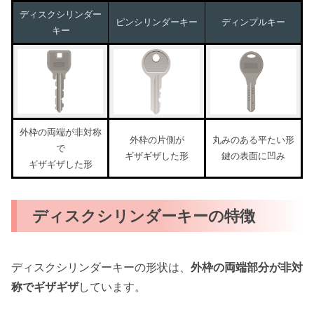
ディスクシリンダー
ピンシリンダーキー
ディンプルキー
キー
外枠の両端が非対称
外枠の片側が
丸みのある平たい形
で
ギザギザした形
鍵の表面に凹み
ギザギザした形
ディスクシリンダーキーの特徴
ディスクシリンダーキーの形状は、
外枠の両端部分が非対
称でギザギザ
しています。