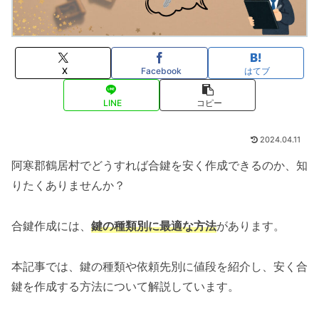
X
Facebook
はてブ
LINE
コピー
2024.04.11
阿寒郡鶴居村でどうすれば合鍵を安く作成できるのか、知
りたくありませんか？
合鍵作成には、
鍵の種類別に最適な方法
があります。
本記事では、鍵の種類や依頼先別に値段を紹介し、安く合
鍵を作成する方法について解説しています。