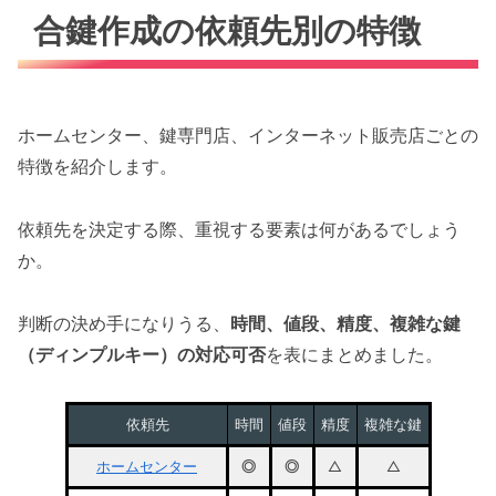
合鍵作成の依頼先別の特徴
ホームセンター、鍵専門店、インターネット販売店ごとの
特徴を紹介します。
依頼先を決定する際、重視する要素は何があるでしょう
か。
判断の決め手になりうる、
時間、値段、精度、複雑な鍵
（ディンプルキー）の対応可否
を表にまとめました。
依頼先
時間
値段
精度
複雑な鍵
ホームセンター
◎
◎
△
△