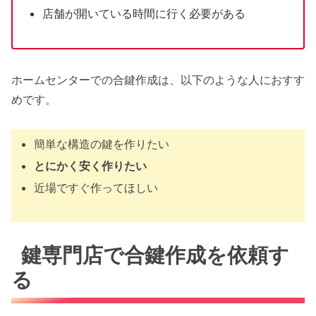
店舗が開いている時間に行く必要がある
ホームセンターでの合鍵作成は、以下のような人におすす
めです。
簡単な構造の鍵を作りたい
とにかく安く作りたい
近場ですぐ作ってほしい
鍵専門店で合鍵作成を依頼す
る