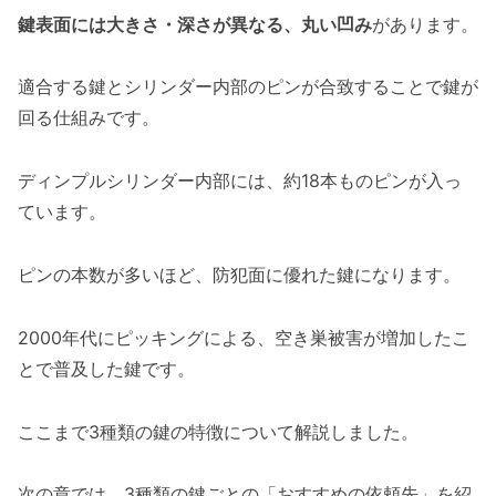
鍵表面には大きさ・深さが異なる、丸い凹み
があります。
適合する鍵とシリンダー内部のピンが合致することで鍵が
回る仕組みです。
ディンプルシリンダー内部には、約18本ものピンが入っ
ています。
ピンの本数が多いほど、防犯面に優れた鍵になります。
2000年代にピッキングによる、空き巣被害が増加したこ
とで普及した鍵です。
ここまで3種類の鍵の特徴について解説しました。
次の章では、3種類の鍵ごとの「おすすめの依頼先」を紹