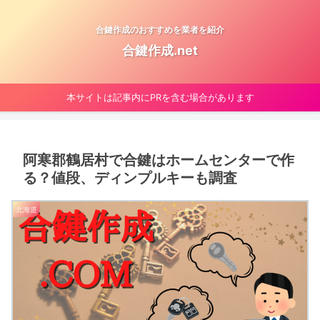
合鍵作成のおすすめを業者を紹介
合鍵作成.net
本サイトは記事内にPRを含む場合があります
阿寒郡鶴居村で合鍵はホームセンターで作
る？値段、ディンプルキーも調査
北海道