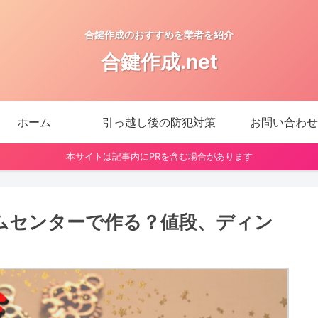
合鍵作成のおすすめを業者を紹介
合鍵作成.net
ホーム
引っ越し後の防犯対策
お問い合わせ
本サイトは記事内にPRを含む場合があります
ムセンターで作る？値段、ディン