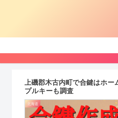
上磯郡木古内町で合鍵はホー
プルキーも調査
北海道