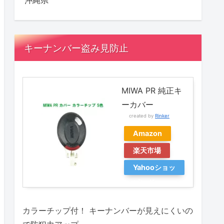
沖縄県
キーナンバー盗み見防止
MIWA PR 純正キ
ーカバー
created by
Rinker
Amazon
楽天市場
Yahooショッ
ピング
カラーチップ付！ キーナンバーが見えにくいの