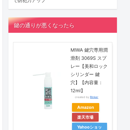
で防犯力アップ
鍵の通りが悪くなったら
MIWA 鍵穴専用潤
滑剤 3069S スプ
レー【美和ロック
シリンダー 鍵
穴】【内容量：
12ml】
created by
Rinker
Amazon
楽天市場
Yahooショッ