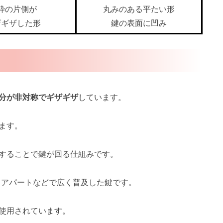
枠の片側が
丸みのある平たい形
ザギザした形
鍵の表面に凹み
分が非対称でギザギザ
しています。
ます。
することで鍵が回る仕組みです。
、アパートなどで広く普及した鍵です。
使用されています。