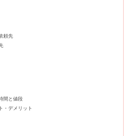
依頼先
先
時間と値段
ト・デメリット