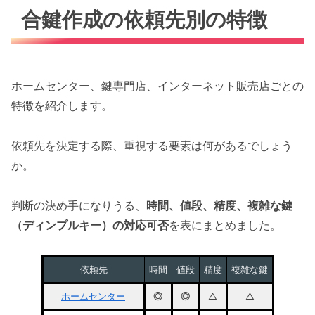
合鍵作成の依頼先別の特徴
ホームセンター、鍵専門店、インターネット販売店ごとの
特徴を紹介します。
依頼先を決定する際、重視する要素は何があるでしょう
か。
判断の決め手になりうる、
時間、値段、精度、複雑な鍵
（ディンプルキー）の対応可否
を表にまとめました。
依頼先
時間
値段
精度
複雑な鍵
ホームセンター
◎
◎
△
△