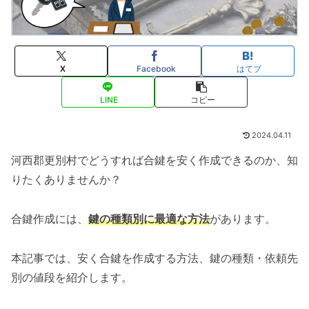
X
Facebook
はてブ
LINE
コピー
2024.04.11
河西郡更別村でどうすれば合鍵を安く作成できるのか、知
りたくありませんか？
合鍵作成には、
鍵の種類別に最適な方法
があります。
本記事では、安く合鍵を作成する方法、鍵の種類・依頼先
別の値段を紹介します。