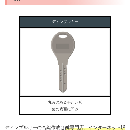
ディンプルキー
丸みのある平たい形
鍵の表面に凹み
ディンプルキーの合鍵作成は
鍵専門店、インターネット販