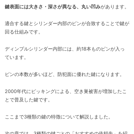
鍵表面には大きさ・深さが異なる、丸い凹み
があります。
適合する鍵とシリンダー内部のピンが合致することで鍵が
回る仕組みです。
ディンプルシリンダー内部には、約18本ものピンが入っ
ています。
ピンの本数が多いほど、防犯面に優れた鍵になります。
2000年代にピッキングによる、空き巣被害が増加したこ
とで普及した鍵です。
ここまで3種類の鍵の特徴について解説しました。
次の章では、3種類の鍵ごとの「おすすめの依頼先」を紹