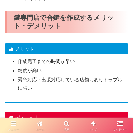
鍵専門店で合鍵を作成するメリッ
ト・デメリット
メリット
作成完了までの時間が早い
精度が高い
緊急対応・出張対応している店舗もありトラブル
に強い
デメリット
一部のディンプルキーは店舗で合鍵作成できない
メニュー
ホーム
検索
トップ
サイドバー