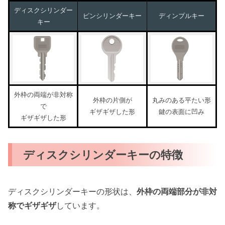
ディスクシリンダー
ピンシリンダーキー
ディンプルキー
キー
外枠の両端が非対称
外枠の片側が
丸みのある平たい形
で
ギザギザした形
鍵の表面に凹み
ギザギザした形
ディスクシリンダーキーの特徴
ディスクシリンダーキーの形状は、
外枠の両端部分が非対
称でギザギザ
しています。