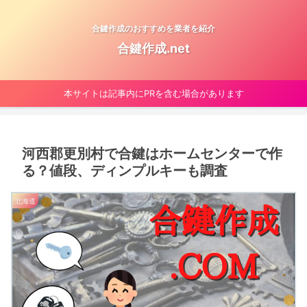
合鍵作成のおすすめを業者を紹介
合鍵作成.net
本サイトは記事内にPRを含む場合があります
河西郡更別村で合鍵はホームセンターで作
る？値段、ディンプルキーも調査
北海道