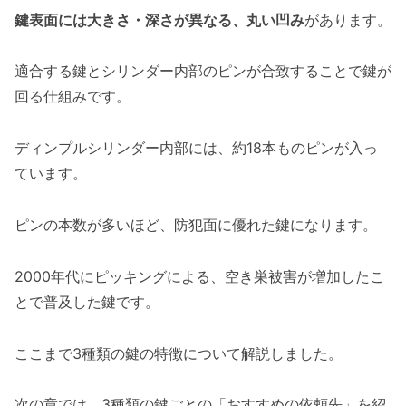
鍵表面には大きさ・深さが異なる、丸い凹み
があります。
適合する鍵とシリンダー内部のピンが合致することで鍵が
回る仕組みです。
ディンプルシリンダー内部には、約18本ものピンが入っ
ています。
ピンの本数が多いほど、防犯面に優れた鍵になります。
2000年代にピッキングによる、空き巣被害が増加したこ
とで普及した鍵です。
ここまで3種類の鍵の特徴について解説しました。
次の章では、3種類の鍵ごとの「おすすめの依頼先」を紹