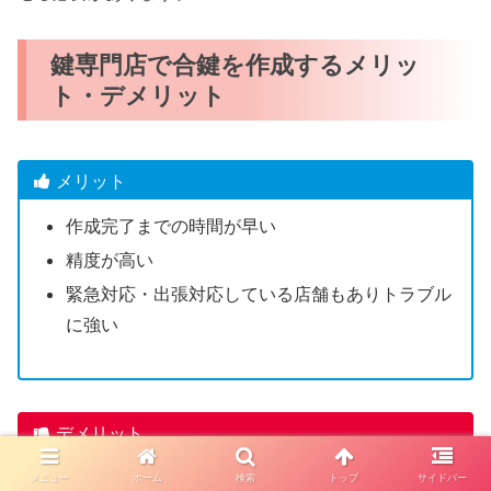
鍵専門店で合鍵を作成するメリッ
ト・デメリット
メリット
作成完了までの時間が早い
精度が高い
緊急対応・出張対応している店舗もありトラブル
に強い
デメリット
一部のディンプルキーは店舗で合鍵作成できない
メニュー
ホーム
検索
トップ
サイドバー