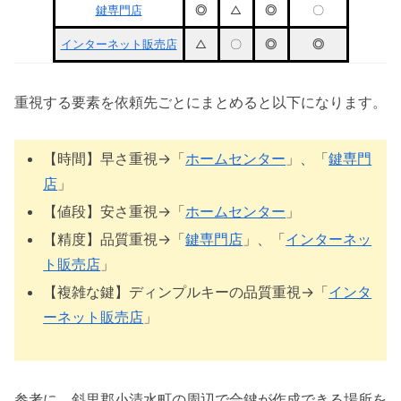
鍵専門店
◎
△
◎
〇
インターネット販売店
△
〇
◎
◎
重視する要素を依頼先ごとにまとめると以下になります。
【時間】早さ重視→「
ホームセンター
」、「
鍵専門
店
」
【値段】安さ重視→「
ホームセンター
」
【精度】品質重視→「
鍵専門店
」、「
インターネッ
ト販売店
」
【複雑な鍵】ディンプルキーの品質重視→「
インタ
ーネット販売店
」
参考に、斜里郡小清水町の周辺で合鍵が作成できる場所を