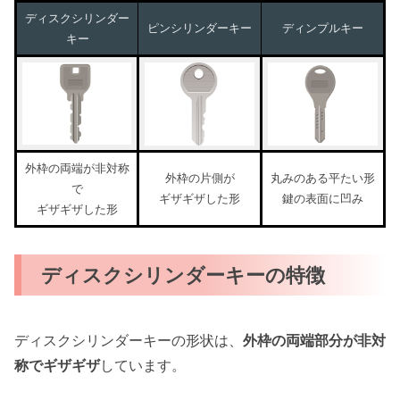
ディスクシリンダー
ピンシリンダーキー
ディンプルキー
キー
外枠の両端が非対称
外枠の片側が
丸みのある平たい形
で
ギザギザした形
鍵の表面に凹み
ギザギザした形
ディスクシリンダーキーの特徴
ディスクシリンダーキーの形状は、
外枠の両端部分が非対
称でギザギザ
しています。