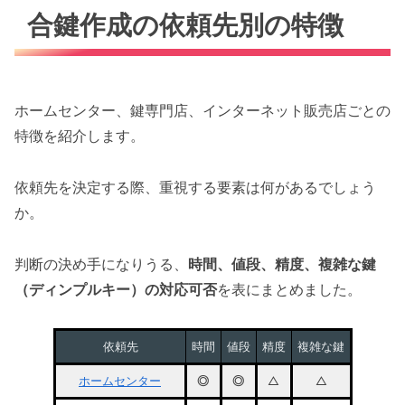
合鍵作成の依頼先別の特徴
ホームセンター、鍵専門店、インターネット販売店ごとの
特徴を紹介します。
依頼先を決定する際、重視する要素は何があるでしょう
か。
判断の決め手になりうる、
時間、値段、精度、複雑な鍵
（ディンプルキー）の対応可否
を表にまとめました。
依頼先
時間
値段
精度
複雑な鍵
ホームセンター
◎
◎
△
△