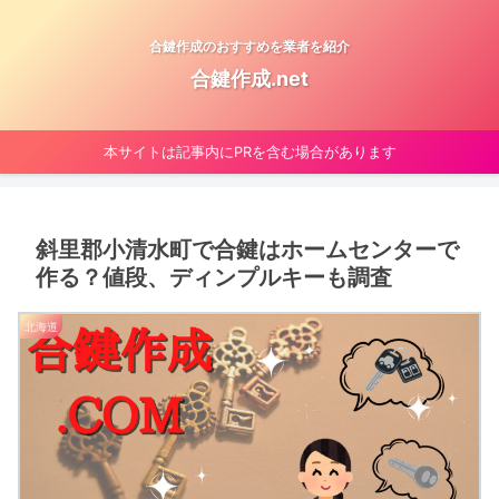
合鍵作成のおすすめを業者を紹介
合鍵作成.net
本サイトは記事内にPRを含む場合があります
斜里郡小清水町で合鍵はホームセンターで
作る？値段、ディンプルキーも調査
北海道