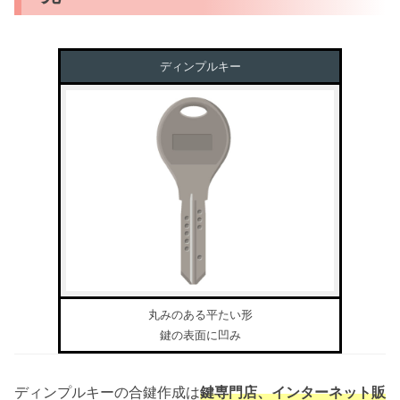
ディンプルキー
丸みのある平たい形
鍵の表面に凹み
ディンプルキーの合鍵作成は
鍵専門店、インターネット販