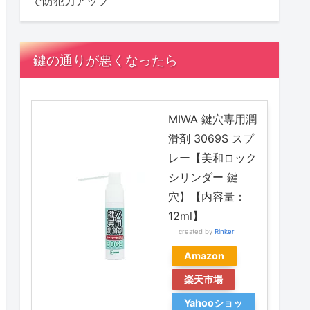
で防犯力アップ
鍵の通りが悪くなったら
MIWA 鍵穴専用潤
滑剤 3069S スプ
レー【美和ロック
シリンダー 鍵
穴】【内容量：
12ml】
created by
Rinker
Amazon
楽天市場
Yahooショッ