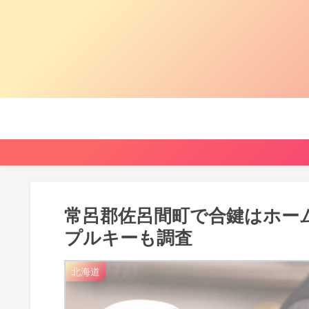
常呂郡佐呂間町で合鍵はホー
プルキーも調査
北海道