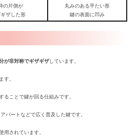
枠の片側が
丸みのある平たい形
ザギザした形
鍵の表面に凹み
分が非対称でギザギザ
しています。
ます。
することで鍵が回る仕組みです。
、アパートなどで広く普及した鍵です。
使用されています。