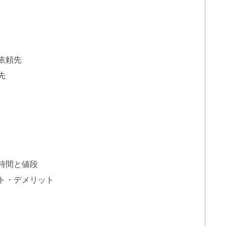
依頼先
先
時間と値段
ト・デメリット