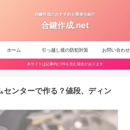
合鍵作成のおすすめを業者を紹介
合鍵作成.net
ホーム
引っ越し後の防犯対策
お問い合わせ
本サイトは記事内にPRを含む場合があります
ムセンターで作る？値段、ディン