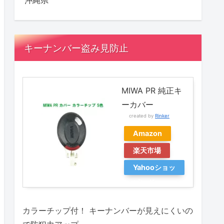
沖縄県
キーナンバー盗み見防止
MIWA PR 純正キ
ーカバー
created by
Rinker
Amazon
楽天市場
Yahooショッ
ピング
カラーチップ付！ キーナンバーが見えにくいの