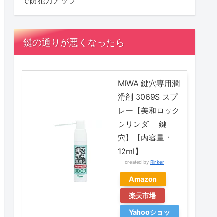
で防犯力アップ
鍵の通りが悪くなったら
MIWA 鍵穴専用潤
滑剤 3069S スプ
レー【美和ロック
シリンダー 鍵
穴】【内容量：
12ml】
created by
Rinker
Amazon
楽天市場
Yahooショッ