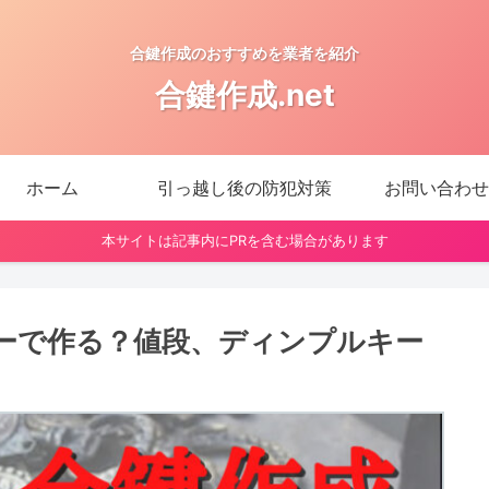
合鍵作成のおすすめを業者を紹介
合鍵作成.net
ホーム
引っ越し後の防犯対策
お問い合わせ
本サイトは記事内にPRを含む場合があります
ーで作る？値段、ディンプルキー