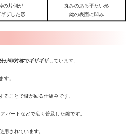
枠の片側が
丸みのある平たい形
ザギザした形
鍵の表面に凹み
分が非対称でギザギザ
しています。
ます。
することで鍵が回る仕組みです。
、アパートなどで広く普及した鍵です。
使用されています。