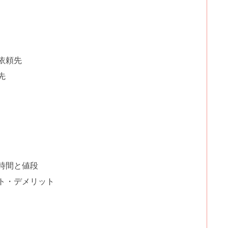
依頼先
先
時間と値段
ト・デメリット