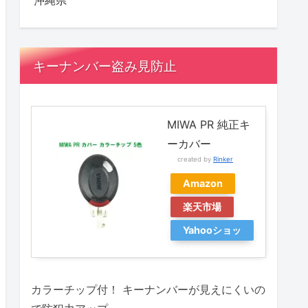
沖縄県
キーナンバー盗み見防止
MIWA PR 純正キ
ーカバー
created by
Rinker
Amazon
楽天市場
Yahooショッ
ピング
カラーチップ付！ キーナンバーが見えにくいの