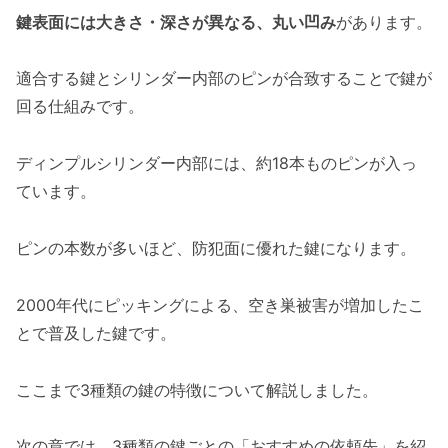
鍵表面には大きさ・深さが異なる、丸い凹み
があります。
適合する鍵とシリンダー内部のピンが合致することで鍵が
回る仕組みです。
ディンプルシリンダー内部には、約18本ものピンが入っ
ています。
ピンの本数が多いほど、防犯面に優れた鍵になります。
2000年代にピッキングによる、空き巣被害が増加したこ
とで普及した鍵です。
ここまで3種類の鍵の特徴について解説しました。
次の章では、3種類の鍵ごとの「おすすめの依頼先」を紹