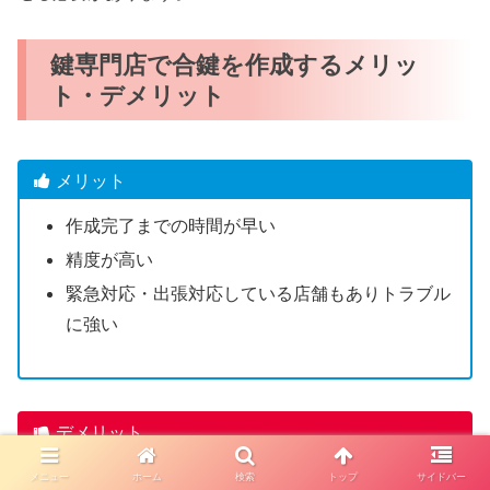
鍵専門店で合鍵を作成するメリッ
ト・デメリット
メリット
作成完了までの時間が早い
精度が高い
緊急対応・出張対応している店舗もありトラブル
に強い
デメリット
一部のディンプルキーは店舗で合鍵作成できない
メニュー
ホーム
検索
トップ
サイドバー