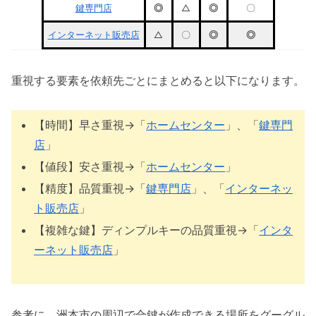
鍵専門店
◎
△
◎
〇
インターネット販売店
△
〇
◎
◎
重視する要素を依頼先ごとにまとめると以下になります。
【時間】早さ重視→「
ホームセンター
」、「
鍵専門
店
」
【値段】安さ重視→「
ホームセンター
」
【精度】品質重視→「
鍵専門店
」、「
インターネッ
ト販売店
」
【複雑な鍵】ディンプルキーの品質重視→「
インタ
ーネット販売店
」
参考に、洲本市の周辺で合鍵が作成できる場所をグーグル