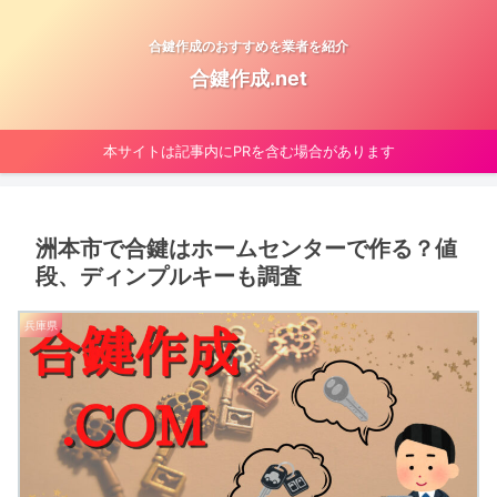
合鍵作成のおすすめを業者を紹介
合鍵作成.net
本サイトは記事内にPRを含む場合があります
洲本市で合鍵はホームセンターで作る？値
段、ディンプルキーも調査
兵庫県