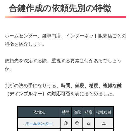
合鍵作成の依頼先別の特徴
ホームセンター、鍵専門店、インターネット販売店ごとの
特徴を紹介します。
依頼先を決定する際、重視する要素は何があるでしょう
か。
判断の決め手になりうる、
時間、値段、精度、複雑な鍵
（ディンプルキー）の対応可否
を表にまとめました。
依頼先
時間
値段
精度
複雑な鍵
ホームセンター
◎
◎
△
△