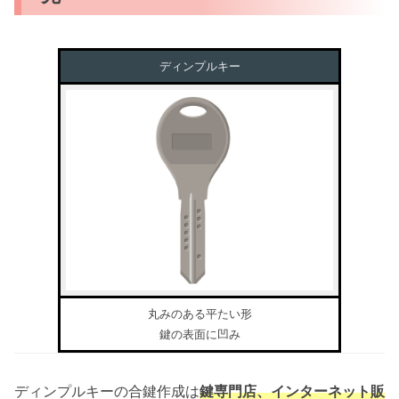
ディンプルキー
丸みのある平たい形
鍵の表面に凹み
ディンプルキーの合鍵作成は
鍵専門店、インターネット販