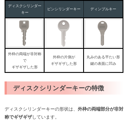
ディスクシリンダー
ピンシリンダーキー
ディンプルキー
キー
外枠の両端が非対称
外枠の片側が
丸みのある平たい形
で
ギザギザした形
鍵の表面に凹み
ギザギザした形
ディスクシリンダーキーの特徴
ディスクシリンダーキーの形状は、
外枠の両端部分が非対
称でギザギザ
しています。