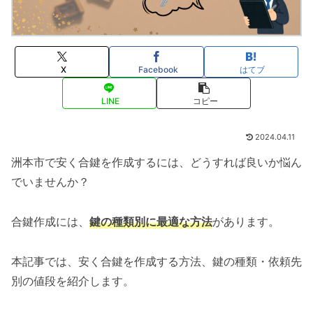
X
Facebook
はてブ
LINE
コピー
2024.04.11
洲本市で安く合鍵を作成するには、どうすれば良いか悩ん
でいませんか？
合鍵作成には、
鍵の種類別に最適な方法
があります。
本記事では、安く合鍵を作成する方法、鍵の種類・依頼先
別の値段を紹介します。