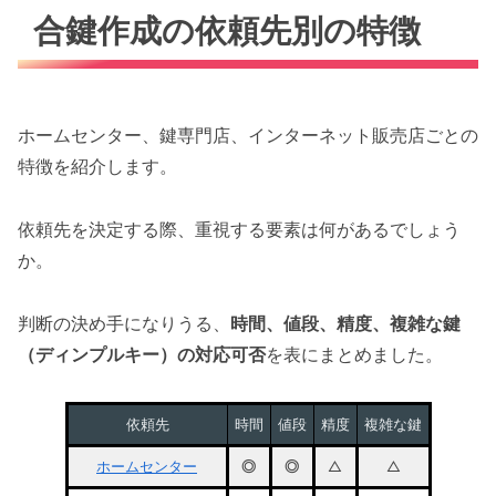
合鍵作成の依頼先別の特徴
ホームセンター、鍵専門店、インターネット販売店ごとの
特徴を紹介します。
依頼先を決定する際、重視する要素は何があるでしょう
か。
判断の決め手になりうる、
時間、値段、精度、複雑な鍵
（ディンプルキー）の対応可否
を表にまとめました。
依頼先
時間
値段
精度
複雑な鍵
ホームセンター
◎
◎
△
△