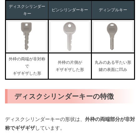
ディスクシリンダー
ピンシリンダーキー
ディンプルキー
キー
外枠の両端が非対称
外枠の片側が
丸みのある平たい形
で
ギザギザした形
鍵の表面に凹み
ギザギザした形
ディスクシリンダーキーの特徴
ディスクシリンダーキーの形状は、
外枠の両端部分が非対
称でギザギザ
しています。