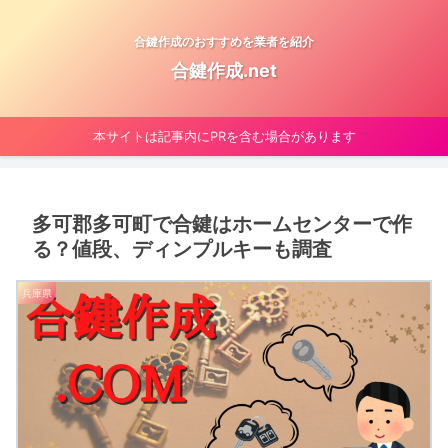
合鍵作成のおすすめを業者を紹介
合鍵作成.net
本サイトは記事内にPRを含む場合があります
多可郡多可町で合鍵はホームセンターで作
る？値段、ディンプルキーも調査
兵庫県