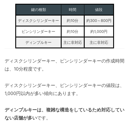
鍵の種類
時間
値段
ディスクシリンダーキー
約10分
約300～800円
ピンシリンダーキー
約10分
約1,000円
ディンプルキー
主に非対応
主に非対応
ディスクシリンダーキー、ピンシリンダーキーの作成時間
は、10分程度です。
ディスクシリンダーキー、ピンシリンダーキーの値段は、
1,000円以内が多い傾向にあります。
ディンプルキーは、複雑な構造をしているため対応してい
ない店舗が多い
です。