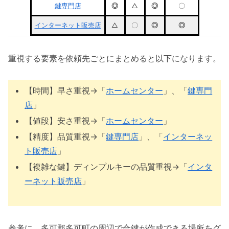
鍵専門店
◎
△
◎
〇
インターネット販売店
△
〇
◎
◎
重視する要素を依頼先ごとにまとめると以下になります。
【時間】早さ重視→「
ホームセンター
」、「
鍵専門
店
」
【値段】安さ重視→「
ホームセンター
」
【精度】品質重視→「
鍵専門店
」、「
インターネッ
ト販売店
」
【複雑な鍵】ディンプルキーの品質重視→「
インタ
ーネット販売店
」
参考に、多可郡多可町の周辺で合鍵が作成できる場所をグ