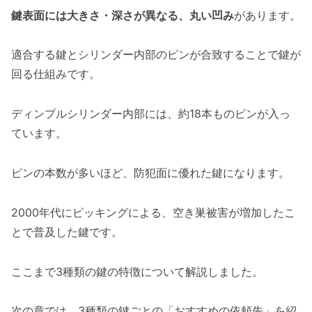
鍵表面には大きさ・深さが異なる、丸い凹み
があります。
適合する鍵とシリンダー内部のピンが合致することで鍵が
回る仕組みです。
ディンプルシリンダー内部には、約18本ものピンが入っ
ています。
ピンの本数が多いほど、防犯面に優れた鍵になります。
2000年代にピッキングによる、空き巣被害が増加したこ
とで普及した鍵です。
ここまで3種類の鍵の特徴について解説しました。
次の章では、3種類の鍵ごとの「おすすめの依頼先」を紹