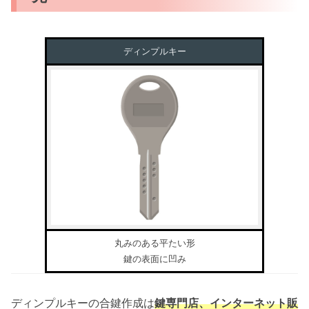
ディンプルキー
丸みのある平たい形
鍵の表面に凹み
ディンプルキーの合鍵作成は
鍵専門店、インターネット販