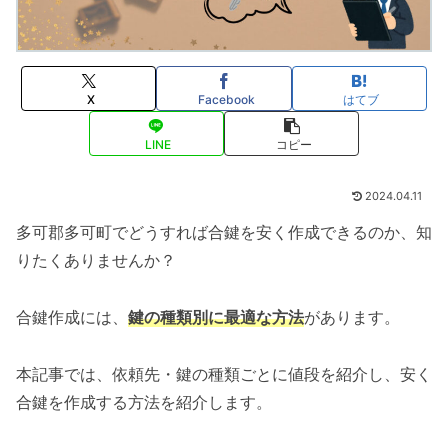
X
Facebook
はてブ
LINE
コピー
2024.04.11
多可郡多可町でどうすれば合鍵を安く作成できるのか、知
りたくありませんか？
合鍵作成には、
鍵の種類別に最適な方法
があります。
本記事では、依頼先・鍵の種類ごとに値段を紹介し、安く
合鍵を作成する方法を紹介します。