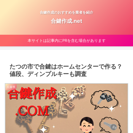
合鍵作成のおすすめを業者を紹介
合鍵作成.net
本サイトは記事内にPRを含む場合があります
たつの市で合鍵はホームセンターで作る？
値段、ディンプルキーも調査
兵庫県