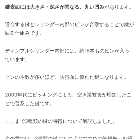
鍵表面には大きさ・深さが異なる、丸い凹み
があります。
適合する鍵とシリンダー内部のピンが合致することで鍵が
回る仕組みです。
ディンプルシリンダー内部には、約18本ものピンが入っ
ています。
ピンの本数が多いほど、防犯面に優れた鍵になります。
2000年代にピッキングによる、空き巣被害が増加したこ
とで普及した鍵です。
ここまで3種類の鍵の特徴について解説しました。
次の章では、3種類の鍵ごとの「おすすめの依頼先」を紹