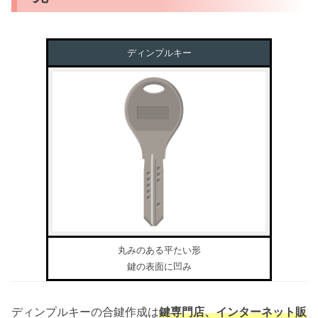
ディンプルキー
丸みのある平たい形
鍵の表面に凹み
ディンプルキーの合鍵作成は
鍵専門店、インターネット販