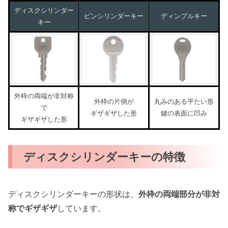
ディスクシリンダー
ピンシリンダーキー
ディンプルキー
キー
外枠の両端が非対称
外枠の片側が
丸みのある平たい形
で
ギザギザした形
鍵の表面に凹み
ギザギザした形
ディスクシリンダーキーの特徴
ディスクシリンダーキーの形状は、
外枠の両端部分が非対
称でギザギザ
しています。