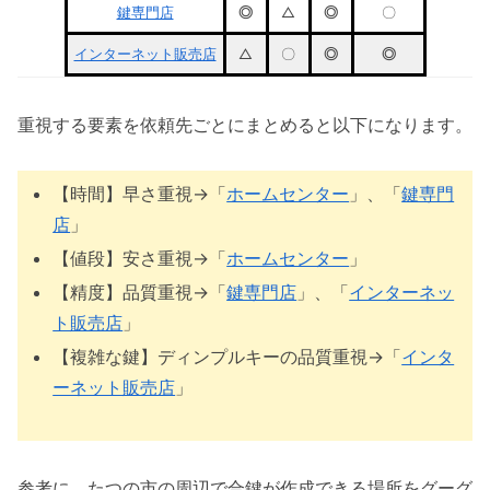
鍵専門店
◎
△
◎
〇
インターネット販売店
△
〇
◎
◎
重視する要素を依頼先ごとにまとめると以下になります。
【時間】早さ重視→「
ホームセンター
」、「
鍵専門
店
」
【値段】安さ重視→「
ホームセンター
」
【精度】品質重視→「
鍵専門店
」、「
インターネッ
ト販売店
」
【複雑な鍵】ディンプルキーの品質重視→「
インタ
ーネット販売店
」
参考に、たつの市の周辺で合鍵が作成できる場所をグーグ