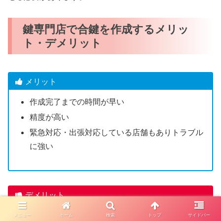
鍵専門店で合鍵を作成するメリッ
ト・デメリット
メリット
作成完了までの時間が早い
精度が高い
緊急対応・出張対応している店舗もありトラブル
に強い
デメリット
一部のディンプルキーは店舗で合鍵作成できない
メニュー
ホーム
検索
トップ
サイドバー