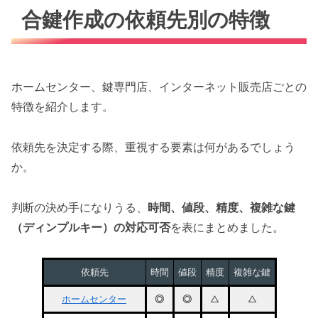
合鍵作成の依頼先別の特徴
ホームセンター、鍵専門店、インターネット販売店ごとの
特徴を紹介します。
依頼先を決定する際、重視する要素は何があるでしょう
か。
判断の決め手になりうる、
時間、値段、精度、複雑な鍵
（ディンプルキー）の対応可否
を表にまとめました。
依頼先
時間
値段
精度
複雑な鍵
ホームセンター
◎
◎
△
△