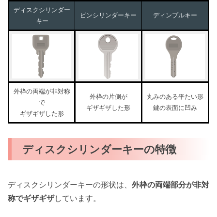
ディスクシリンダー
ピンシリンダーキー
ディンプルキー
キー
外枠の両端が非対称
外枠の片側が
丸みのある平たい形
で
ギザギザした形
鍵の表面に凹み
ギザギザした形
ディスクシリンダーキーの特徴
ディスクシリンダーキーの形状は、
外枠の両端部分が非対
称でギザギザ
しています。