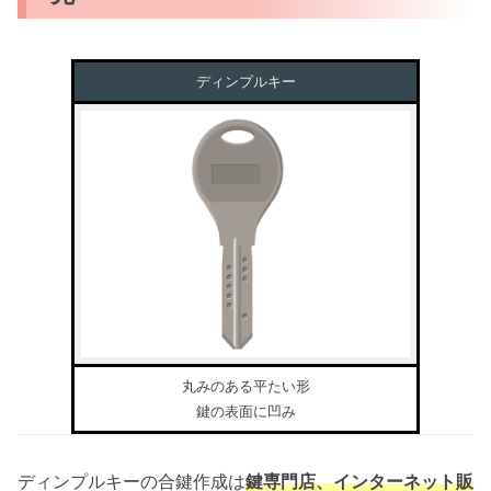
ディンプルキー
丸みのある平たい形
鍵の表面に凹み
ディンプルキーの合鍵作成は
鍵専門店、インターネット販