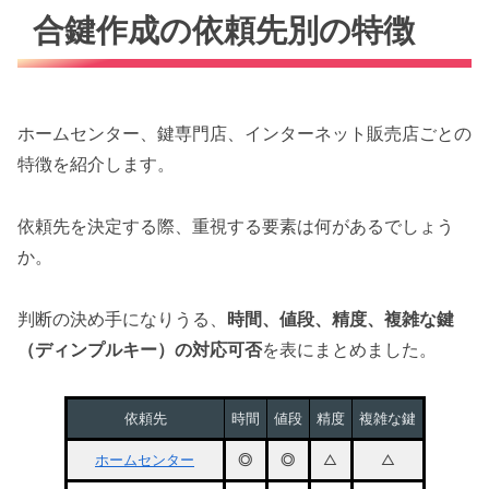
合鍵作成の依頼先別の特徴
ホームセンター、鍵専門店、インターネット販売店ごとの
特徴を紹介します。
依頼先を決定する際、重視する要素は何があるでしょう
か。
判断の決め手になりうる、
時間、値段、精度、複雑な鍵
（ディンプルキー）の対応可否
を表にまとめました。
依頼先
時間
値段
精度
複雑な鍵
ホームセンター
◎
◎
△
△