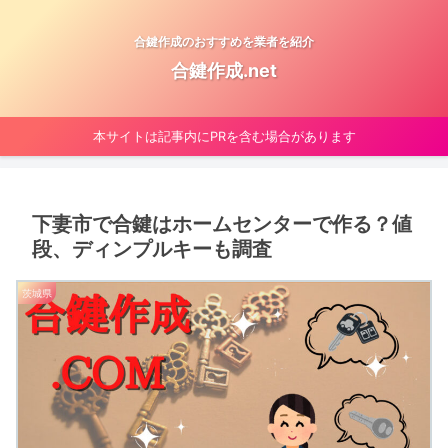
合鍵作成のおすすめを業者を紹介
合鍵作成.net
本サイトは記事内にPRを含む場合があります
下妻市で合鍵はホームセンターで作る？値
段、ディンプルキーも調査
茨城県