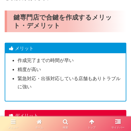
鍵専門店で合鍵を作成するメリッ
ト・デメリット
メリット
作成完了までの時間が早い
精度が高い
緊急対応・出張対応している店舗もありトラブル
に強い
デメリット
一部のディンプルキーは店舗で合鍵作成できない
メニュー
ホーム
検索
トップ
サイドバー