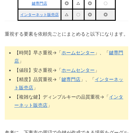
鍵専門店
◎
△
◎
〇
インターネット販売店
△
〇
◎
◎
重視する要素を依頼先ごとにまとめると以下になります。
【時間】早さ重視→「
ホームセンター
」、「
鍵専門
店
」
【値段】安さ重視→「
ホームセンター
」
【精度】品質重視→「
鍵専門店
」、「
インターネッ
ト販売店
」
【複雑な鍵】ディンプルキーの品質重視→「
インタ
ーネット販売店
」
参考に、下妻市の周辺で合鍵が作成できる場所をグーグル