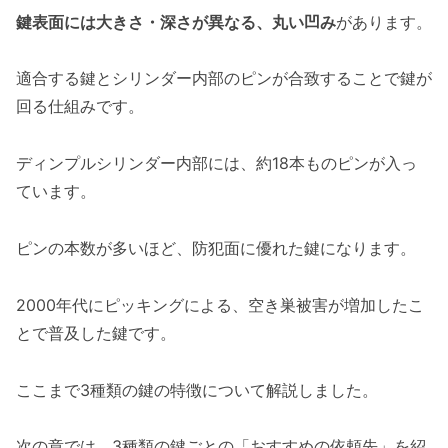
鍵表面には大きさ・深さが異なる、丸い凹み
があります。
適合する鍵とシリンダー内部のピンが合致することで鍵が
回る仕組みです。
ディンプルシリンダー内部には、約18本ものピンが入っ
ています。
ピンの本数が多いほど、防犯面に優れた鍵になります。
2000年代にピッキングによる、空き巣被害が増加したこ
とで普及した鍵です。
ここまで3種類の鍵の特徴について解説しました。
次の章では、3種類の鍵ごとの「おすすめの依頼先」を紹