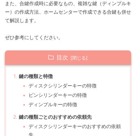
また、合鍵作成時に必要なもの、複雑な鍵（ディンプルキ
ー）の作成方法、ホームセンターで作成できる合鍵も併せ
て解説します。
ぜひ参考にしてください。
目次
鍵の種類と特徴
ディスクシリンダーキーの特徴
ピンシリンダーキーの特徴
ディンプルキーの特徴
鍵の種類ごとのおすすめの依頼先
ディスクシリンダーキーのおすすめの依頼
先