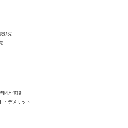
依頼先
先
時間と値段
ト・デメリット