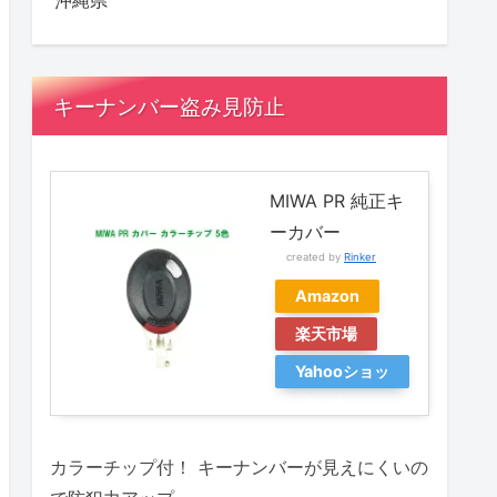
沖縄県
キーナンバー盗み見防止
MIWA PR 純正キ
ーカバー
created by
Rinker
Amazon
楽天市場
Yahooショッ
ピング
カラーチップ付！ キーナンバーが見えにくいの