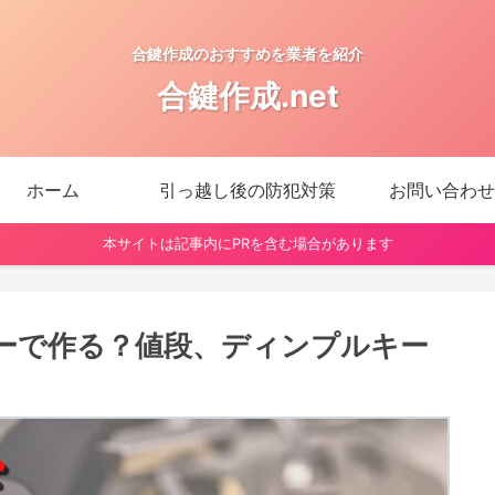
合鍵作成のおすすめを業者を紹介
合鍵作成.net
ホーム
引っ越し後の防犯対策
お問い合わせ
本サイトは記事内にPRを含む場合があります
ーで作る？値段、ディンプルキー