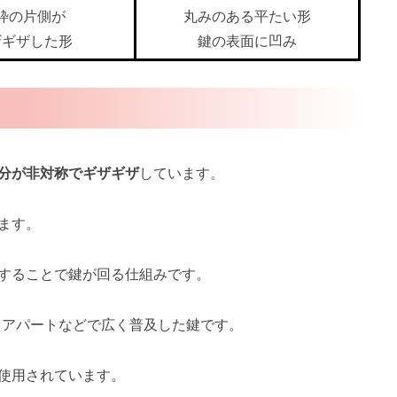
枠の片側が
丸みのある平たい形
ザギザした形
鍵の表面に凹み
分が非対称でギザギザ
しています。
ます。
することで鍵が回る仕組みです。
、アパートなどで広く普及した鍵です。
使用されています。