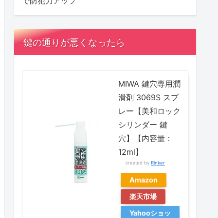
で防犯力アップ
鍵の通りが悪くなったら
MIWA 鍵穴専用潤
滑剤 3069S スプ
レー【美和ロック
シリンダー 鍵
穴】【内容量：
12ml】
created by
Rinker
Amazon
楽天市場
Yahooショッ