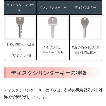
ディスクシリンダー
ピンシリンダーキー
ディンプルキー
キー
外枠の両端が非対称
外枠の片側が
丸みのある平たい形
で
ギザギザした形
鍵の表面に凹み
ギザギザした形
ディスクシリンダーキーの特徴
ディスクシリンダーキーの形状は、
外枠の両端部分が非対
称でギザギザ
しています。