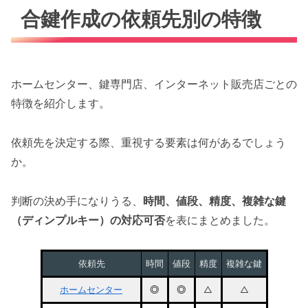
合鍵作成の依頼先別の特徴
ホームセンター、鍵専門店、インターネット販売店ごとの
特徴を紹介します。
依頼先を決定する際、重視する要素は何があるでしょう
か。
判断の決め手になりうる、
時間、値段、精度、複雑な鍵
（ディンプルキー）の対応可否
を表にまとめました。
依頼先
時間
値段
精度
複雑な鍵
ホームセンター
◎
◎
△
△