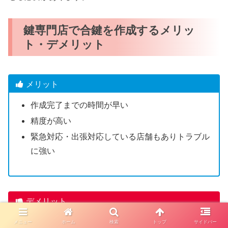
鍵専門店で合鍵を作成するメリッ
ト・デメリット
メリット
作成完了までの時間が早い
精度が高い
緊急対応・出張対応している店舗もありトラブル
に強い
デメリット
一部のディンプルキーは店舗で合鍵作成できない
メニュー
ホーム
検索
トップ
サイドバー