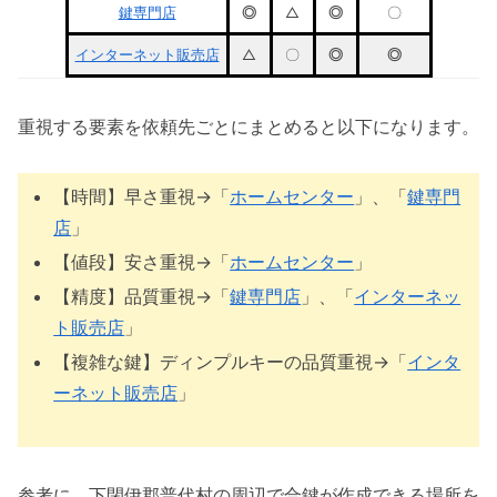
鍵専門店
◎
△
◎
〇
インターネット販売店
△
〇
◎
◎
重視する要素を依頼先ごとにまとめると以下になります。
【時間】早さ重視→「
ホームセンター
」、「
鍵専門
店
」
【値段】安さ重視→「
ホームセンター
」
【精度】品質重視→「
鍵専門店
」、「
インターネッ
ト販売店
」
【複雑な鍵】ディンプルキーの品質重視→「
インタ
ーネット販売店
」
参考に、下閉伊郡普代村の周辺で合鍵が作成できる場所を