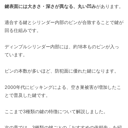
鍵表面には大きさ・深さが異なる、丸い凹み
があります。
適合する鍵とシリンダー内部のピンが合致することで鍵が
回る仕組みです。
ディンプルシリンダー内部には、約18本ものピンが入っ
ています。
ピンの本数が多いほど、防犯面に優れた鍵になります。
2000年代にピッキングによる、空き巣被害が増加したこ
とで普及した鍵です。
ここまで3種類の鍵の特徴について解説しました。
次の章では、3種類の鍵ごとの「おすすめの依頼先」を紹