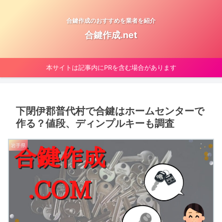
合鍵作成のおすすめを業者を紹介
合鍵作成.net
本サイトは記事内にPRを含む場合があります
下閉伊郡普代村で合鍵はホームセンターで
作る？値段、ディンプルキーも調査
岩手県