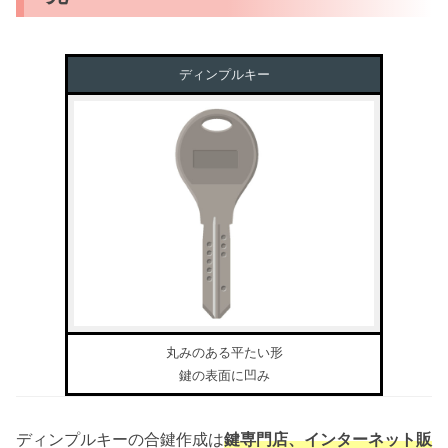
ディンプルキー
丸みのある平たい形
鍵の表面に凹み
ディンプルキーの合鍵作成は
鍵専門店、インターネット販