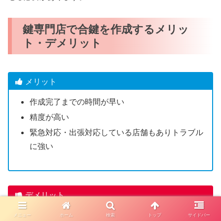
鍵専門店で合鍵を作成するメリッ
ト・デメリット
メリット
作成完了までの時間が早い
精度が高い
緊急対応・出張対応している店舗もありトラブル
に強い
デメリット
一部のディンプルキーは店舗で合鍵作成できない
メニュー
ホーム
検索
トップ
サイドバー