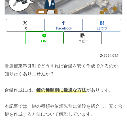
X
Facebook
はてブ
LINE
コピー
2024.04.11
肝属郡東串良町でどうすれば合鍵を安く作成できるのか、
知りたくありませんか？
合鍵作成には、
鍵の種類別に最適な方法
があります。
本記事では、鍵の種類や依頼先別に値段を紹介し、安く合
鍵を作成する方法について解説しています。