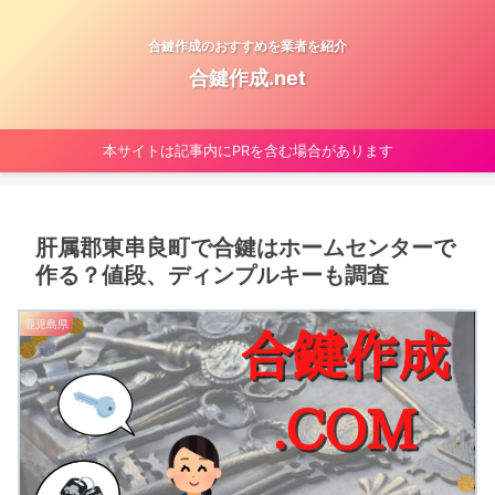
合鍵作成のおすすめを業者を紹介
合鍵作成.net
本サイトは記事内にPRを含む場合があります
肝属郡東串良町で合鍵はホームセンターで
作る？値段、ディンプルキーも調査
鹿児島県