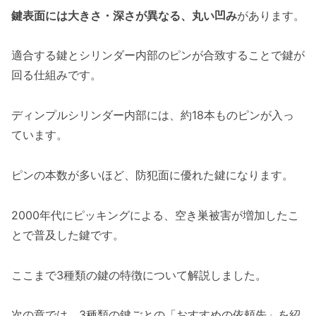
鍵表面には大きさ・深さが異なる、丸い凹み
があります。
適合する鍵とシリンダー内部のピンが合致することで鍵が
回る仕組みです。
ディンプルシリンダー内部には、約18本ものピンが入っ
ています。
ピンの本数が多いほど、防犯面に優れた鍵になります。
2000年代にピッキングによる、空き巣被害が増加したこ
とで普及した鍵です。
ここまで3種類の鍵の特徴について解説しました。
次の章では、3種類の鍵ごとの「おすすめの依頼先」を紹