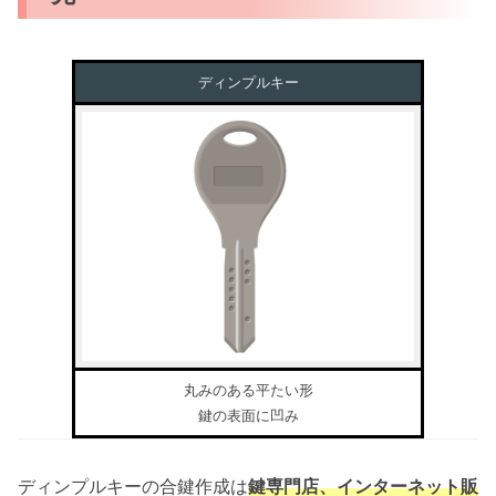
ディンプルキー
丸みのある平たい形
鍵の表面に凹み
ディンプルキーの合鍵作成は
鍵専門店、インターネット販