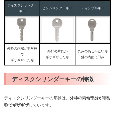
ディスクシリンダー
ピンシリンダーキー
ディンプルキー
キー
外枠の両端が非対称
外枠の片側が
丸みのある平たい形
で
ギザギザした形
鍵の表面に凹み
ギザギザした形
ディスクシリンダーキーの特徴
ディスクシリンダーキーの形状は、
外枠の両端部分が非対
称でギザギザ
しています。