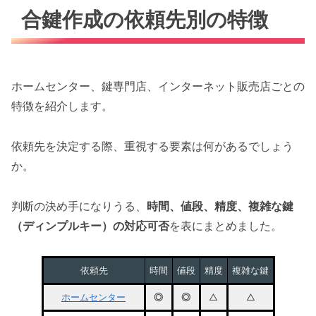
合鍵作成の依頼先別の特徴
ホームセンター、鍵専門店、インターネット販売店ごとの
特徴を紹介します。
依頼先を決定する際、重視する要素は何があるでしょう
か。
判断の決め手になりうる、
時間、値段、精度、複雑な鍵
（ディンプルキー）の対応可否
を表にまとめました。
依頼先
時間
値段
精度
複雑な鍵
ホームセンター
◎
◎
△
△