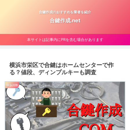
合鍵作成のおすすめを業者を紹介
合鍵作成.net
本サイトは記事内にPRを含む場合があります
横浜市栄区で合鍵はホームセンターで作
る？値段、ディンプルキーも調査
神奈川県