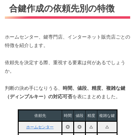
合鍵作成の依頼先別の特徴
ホームセンター、鍵専門店、インターネット販売店ごとの
特徴を紹介します。
依頼先を決定する際、重視する要素は何があるでしょう
か。
判断の決め手になりうる、
時間、値段、精度、複雑な鍵
（ディンプルキー）の対応可否
を表にまとめました。
依頼先
時間
値段
精度
複雑な鍵
ホームセンター
◎
◎
△
△