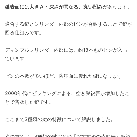
鍵表面には大きさ・深さが異なる、丸い凹み
があります。
適合する鍵とシリンダー内部のピンが合致することで鍵が
回る仕組みです。
ディンプルシリンダー内部には、約18本ものピンが入っ
ています。
ピンの本数が多いほど、防犯面に優れた鍵になります。
2000年代にピッキングによる、空き巣被害が増加したこ
とで普及した鍵です。
ここまで3種類の鍵の特徴について解説しました。
次の章では、3種類の鍵ごとの「おすすめの依頼先」を紹