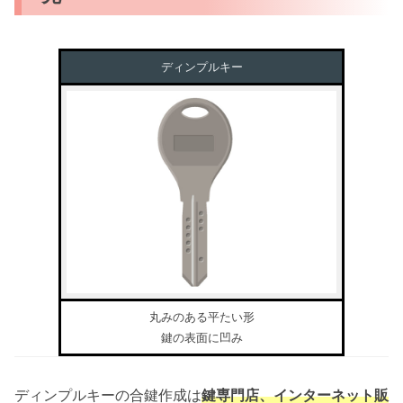
ディンプルキー
丸みのある平たい形
鍵の表面に凹み
ディンプルキーの合鍵作成は
鍵専門店、インターネット販