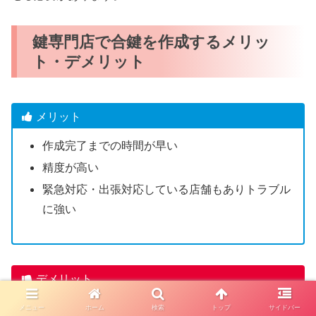
鍵専門店で合鍵を作成するメリッ
ト・デメリット
メリット
作成完了までの時間が早い
精度が高い
緊急対応・出張対応している店舗もありトラブル
に強い
デメリット
一部のディンプルキーは店舗で合鍵作成できない
メニュー
ホーム
検索
トップ
サイドバー