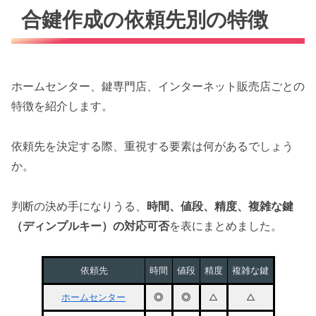
合鍵作成の依頼先別の特徴
ホームセンター、鍵専門店、インターネット販売店ごとの
特徴を紹介します。
依頼先を決定する際、重視する要素は何があるでしょう
か。
判断の決め手になりうる、
時間、値段、精度、複雑な鍵
（ディンプルキー）の対応可否
を表にまとめました。
依頼先
時間
値段
精度
複雑な鍵
ホームセンター
◎
◎
△
△