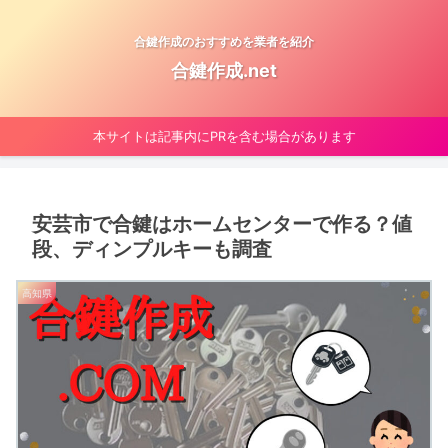
合鍵作成のおすすめを業者を紹介
合鍵作成.net
本サイトは記事内にPRを含む場合があります
安芸市で合鍵はホームセンターで作る？値
段、ディンプルキーも調査
高知県