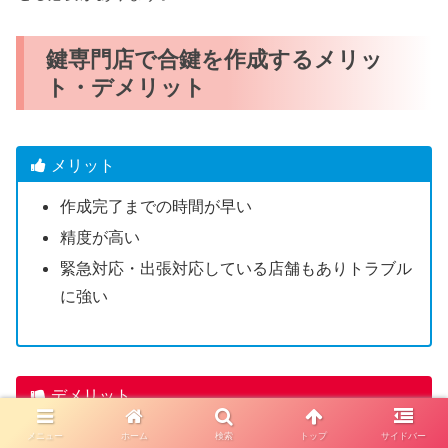
鍵専門店で合鍵を作成するメリッ
ト・デメリット
メリット
作成完了までの時間が早い
精度が高い
緊急対応・出張対応している店舗もありトラブル
に強い
デメリット
一部のディンプルキーは店舗で合鍵作成できない
メニュー
ホーム
検索
トップ
サイドバー