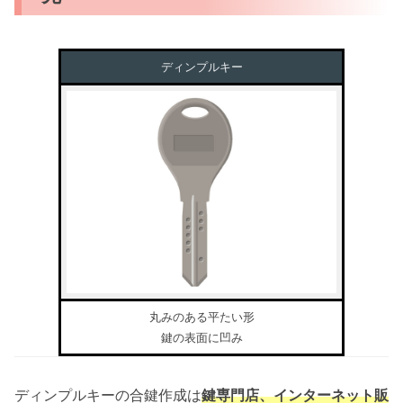
ディンプルキー
丸みのある平たい形
鍵の表面に凹み
ディンプルキーの合鍵作成は
鍵専門店、インターネット販