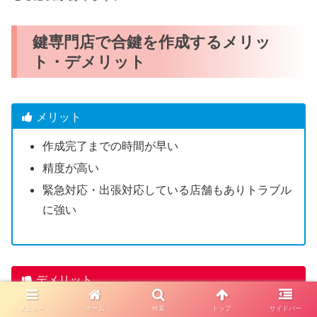
鍵専門店で合鍵を作成するメリッ
ト・デメリット
メリット
作成完了までの時間が早い
精度が高い
緊急対応・出張対応している店舗もありトラブル
に強い
デメリット
一部のディンプルキーは店舗で合鍵作成できない
メニュー
ホーム
検索
トップ
サイドバー