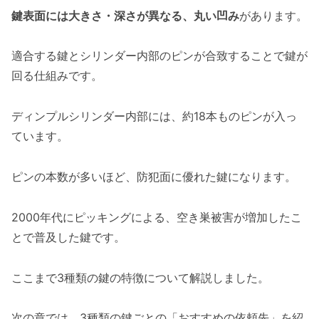
鍵表面には大きさ・深さが異なる、丸い凹み
があります。
適合する鍵とシリンダー内部のピンが合致することで鍵が
回る仕組みです。
ディンプルシリンダー内部には、約18本ものピンが入っ
ています。
ピンの本数が多いほど、防犯面に優れた鍵になります。
2000年代にピッキングによる、空き巣被害が増加したこ
とで普及した鍵です。
ここまで3種類の鍵の特徴について解説しました。
次の章では、3種類の鍵ごとの「おすすめの依頼先」を紹