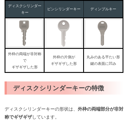
ディスクシリンダー
ピンシリンダーキー
ディンプルキー
キー
外枠の両端が非対称
外枠の片側が
丸みのある平たい形
で
ギザギザした形
鍵の表面に凹み
ギザギザした形
ディスクシリンダーキーの特徴
ディスクシリンダーキーの形状は、
外枠の両端部分が非対
称でギザギザ
しています。