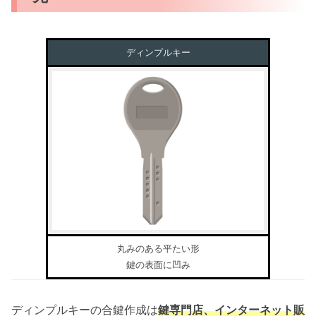
ディンプルキー
丸みのある平たい形
鍵の表面に凹み
ディンプルキーの合鍵作成は
鍵専門店、インターネット販