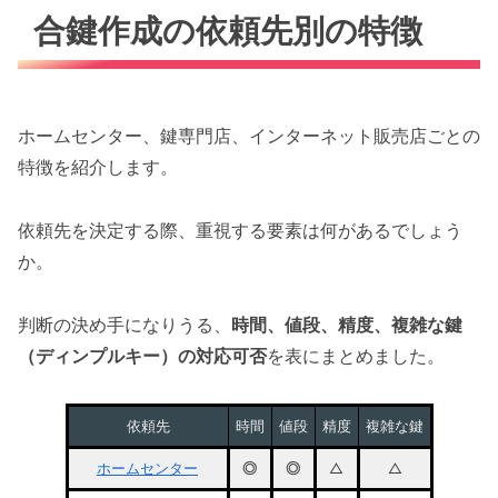
合鍵作成の依頼先別の特徴
ホームセンター、鍵専門店、インターネット販売店ごとの
特徴を紹介します。
依頼先を決定する際、重視する要素は何があるでしょう
か。
判断の決め手になりうる、
時間、値段、精度、複雑な鍵
（ディンプルキー）の対応可否
を表にまとめました。
依頼先
時間
値段
精度
複雑な鍵
ホームセンター
◎
◎
△
△