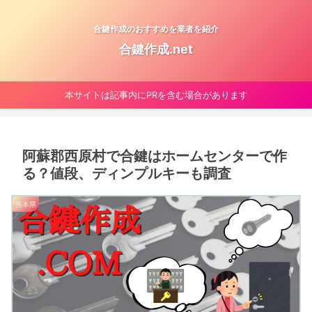
合鍵作成のおすすめを業者を紹介
合鍵作成.net
本サイトは記事内にPRを含む場合があります
阿蘇郡西原村で合鍵はホームセンターで作
る？値段、ディンプルキーも調査
熊本県