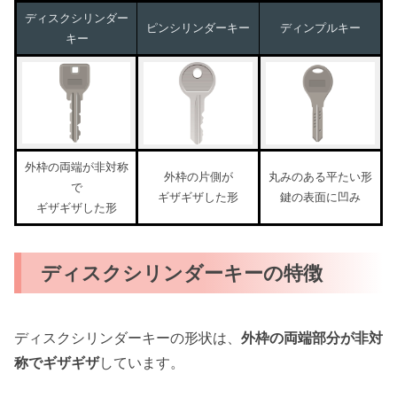
ディスクシリンダー
ピンシリンダーキー
ディンプルキー
キー
外枠の両端が非対称
外枠の片側が
丸みのある平たい形
で
ギザギザした形
鍵の表面に凹み
ギザギザした形
ディスクシリンダーキーの特徴
ディスクシリンダーキーの形状は、
外枠の両端部分が非対
称でギザギザ
しています。