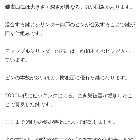
鍵表面には大きさ・深さが異なる、丸い凹み
があります。
適合する鍵とシリンダー内部のピンが合致することで鍵が
回る仕組みです。
ディンプルシリンダー内部には、約18本ものピンが入っ
ています。
ピンの本数が多いほど、防犯面に優れた鍵になります。
2000年代にピッキングによる、空き巣被害が増加したこ
とで普及した鍵です。
ここまで3種類の鍵の特徴について解説しました。
次の章では、3種類の鍵ごとの「おすすめの依頼先」を紹