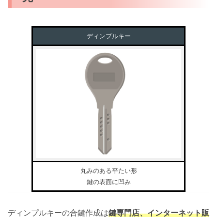
ディンプルキー
丸みのある平たい形
鍵の表面に凹み
ディンプルキーの合鍵作成は
鍵専門店、インターネット販