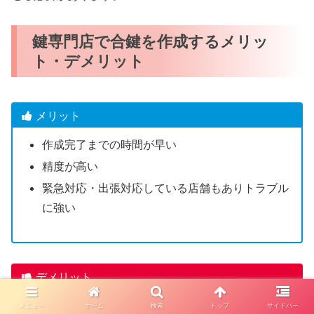
鍵専門店で合鍵を作成するメリッ
ト・デメリット
メリット
作成完了までの時間が早い
精度が高い
緊急対応・出張対応している店舗もありトラブル
に強い
デメリット
一部のディンプルキーは店舗で合鍵作成できない
メニュー
ホーム
検索
トップ
サイドバー