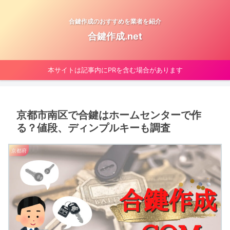
合鍵作成のおすすめを業者を紹介
合鍵作成.net
本サイトは記事内にPRを含む場合があります
京都市南区で合鍵はホームセンターで作
る？値段、ディンプルキーも調査
京都府