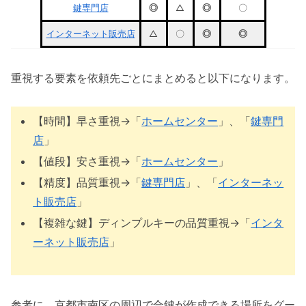
鍵専門店
◎
△
◎
〇
インターネット販売店
△
〇
◎
◎
重視する要素を依頼先ごとにまとめると以下になります。
【時間】早さ重視→「
ホームセンター
」、「
鍵専門
店
」
【値段】安さ重視→「
ホームセンター
」
【精度】品質重視→「
鍵専門店
」、「
インターネッ
ト販売店
」
【複雑な鍵】ディンプルキーの品質重視→「
インタ
ーネット販売店
」
参考に、京都市南区の周辺で合鍵が作成できる場所をグー