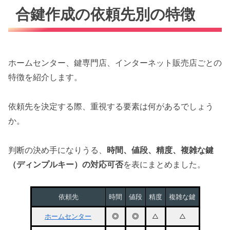
合鍵作成の依頼先別の特徴
ホームセンター、鍵専門店、インターネット販売店ごとの
特徴を紹介します。
依頼先を決定する際、重視する要素は何があるでしょう
か。
判断の決め手になりうる、
時間、値段、精度、複雑な鍵
（ディンプルキー）の対応可否
を表にまとめました。
依頼先
時間
値段
精度
複雑な鍵
ホームセンター
◎
◎
△
△