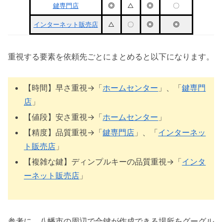
鍵専門店
◎
△
◎
〇
インターネット販売店
△
〇
◎
◎
重視する要素を依頼先ごとにまとめると以下になります。
【時間】早さ重視→「
ホームセンター
」、「
鍵専門
店
」
【値段】安さ重視→「
ホームセンター
」
【精度】品質重視→「
鍵専門店
」、「
インターネッ
ト販売店
」
【複雑な鍵】ディンプルキーの品質重視→「
インタ
ーネット販売店
」
参考に、八幡市の周辺で合鍵が作成できる場所をグーグル