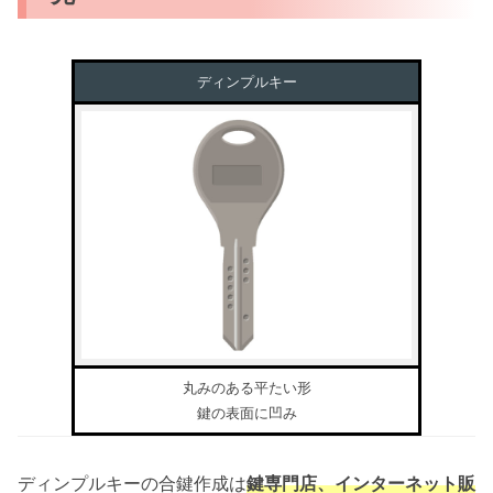
ディンプルキー
丸みのある平たい形
鍵の表面に凹み
ディンプルキーの合鍵作成は
鍵専門店、インターネット販