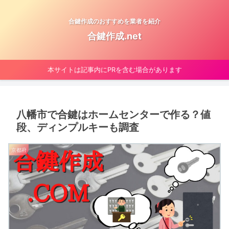
合鍵作成のおすすめを業者を紹介
合鍵作成.net
本サイトは記事内にPRを含む場合があります
八幡市で合鍵はホームセンターで作る？値
段、ディンプルキーも調査
京都府