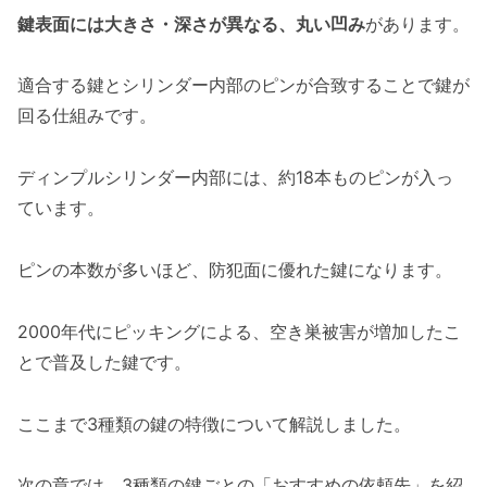
鍵表面には大きさ・深さが異なる、丸い凹み
があります。
適合する鍵とシリンダー内部のピンが合致することで鍵が
回る仕組みです。
ディンプルシリンダー内部には、約18本ものピンが入っ
ています。
ピンの本数が多いほど、防犯面に優れた鍵になります。
2000年代にピッキングによる、空き巣被害が増加したこ
とで普及した鍵です。
ここまで3種類の鍵の特徴について解説しました。
次の章では、3種類の鍵ごとの「おすすめの依頼先」を紹