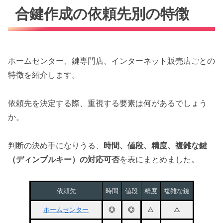
合鍵作成の依頼先別の特徴
ホームセンター、鍵専門店、インターネット販売店ごとの
特徴を紹介します。
依頼先を決定する際、重視する要素は何があるでしょう
か。
判断の決め手になりうる、
時間、値段、精度、複雑な鍵
（ディンプルキー）の対応可否
を表にまとめました。
依頼先
時間
値段
精度
複雑な鍵
ホームセンター
◎
◎
△
△