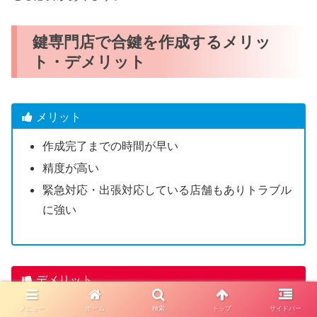
鍵専門店で合鍵を作成するメリッ
ト・デメリット
メリット
作成完了までの時間が早い
精度が高い
緊急対応・出張対応している店舗もありトラブル
に強い
デメリット
一部のディンプルキーは店舗で合鍵作成できない
メニュー
ホーム
検索
トップ
サイドバー