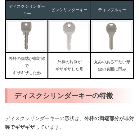
ディスクシリンダー
ピンシリンダーキー
ディンプルキー
キー
外枠の両端が非対称
外枠の片側が
丸みのある平たい形
で
ギザギザした形
鍵の表面に凹み
ギザギザした形
ディスクシリンダーキーの特徴
ディスクシリンダーキーの形状は、
外枠の両端部分が非対
称でギザギザ
しています。