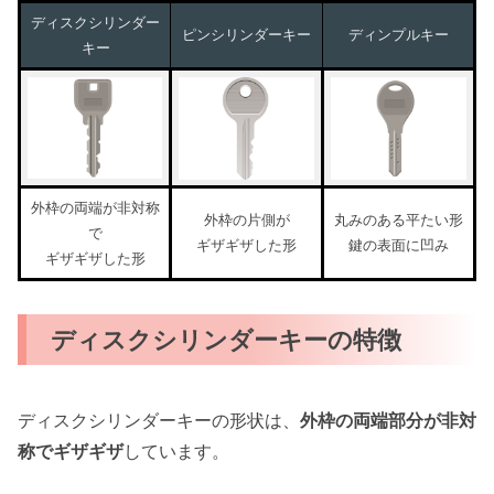
ディスクシリンダー
ピンシリンダーキー
ディンプルキー
キー
外枠の両端が非対称
外枠の片側が
丸みのある平たい形
で
ギザギザした形
鍵の表面に凹み
ギザギザした形
ディスクシリンダーキーの特徴
ディスクシリンダーキーの形状は、
外枠の両端部分が非対
称でギザギザ
しています。