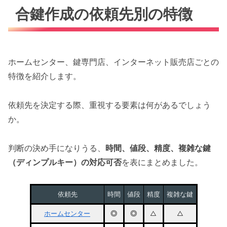
合鍵作成の依頼先別の特徴
ホームセンター、鍵専門店、インターネット販売店ごとの
特徴を紹介します。
依頼先を決定する際、重視する要素は何があるでしょう
か。
判断の決め手になりうる、
時間、値段、精度、複雑な鍵
（ディンプルキー）の対応可否
を表にまとめました。
依頼先
時間
値段
精度
複雑な鍵
ホームセンター
◎
◎
△
△