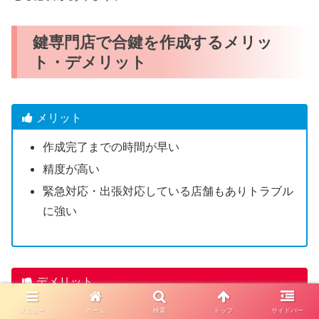
鍵専門店で合鍵を作成するメリッ
ト・デメリット
メリット
作成完了までの時間が早い
精度が高い
緊急対応・出張対応している店舗もありトラブル
に強い
デメリット
一部のディンプルキーは店舗で合鍵作成できない
メニュー
ホーム
検索
トップ
サイドバー