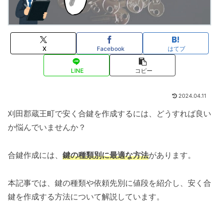
X
Facebook
はてブ
LINE
コピー
2024.04.11
刈田郡蔵王町で安く合鍵を作成するには、どうすれば良い
か悩んでいませんか？
合鍵作成には、
鍵の種類別に最適な方法
があります。
本記事では、鍵の種類や依頼先別に値段を紹介し、安く合
鍵を作成する方法について解説しています。