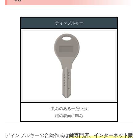
ディンプルキー
丸みのある平たい形
鍵の表面に凹み
ディンプルキーの合鍵作成は
鍵専門店、インターネット販