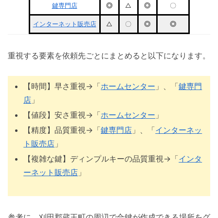
鍵専門店
◎
△
◎
〇
インターネット販売店
△
〇
◎
◎
重視する要素を依頼先ごとにまとめると以下になります。
【時間】早さ重視→「
ホームセンター
」、「
鍵専門
店
」
【値段】安さ重視→「
ホームセンター
」
【精度】品質重視→「
鍵専門店
」、「
インターネッ
ト販売店
」
【複雑な鍵】ディンプルキーの品質重視→「
インタ
ーネット販売店
」
参考に、刈田郡蔵王町の周辺で合鍵が作成できる場所をグ