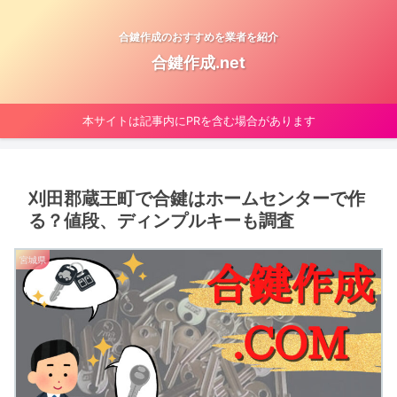
合鍵作成のおすすめを業者を紹介
合鍵作成.net
本サイトは記事内にPRを含む場合があります
刈田郡蔵王町で合鍵はホームセンターで作
る？値段、ディンプルキーも調査
宮城県