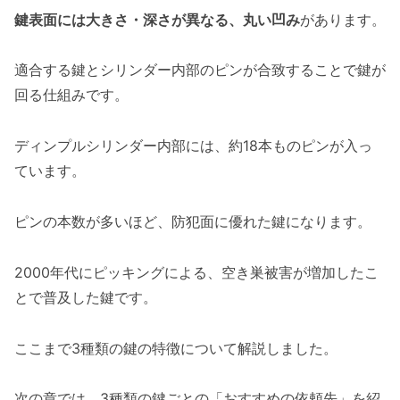
鍵表面には大きさ・深さが異なる、丸い凹み
があります。
適合する鍵とシリンダー内部のピンが合致することで鍵が
回る仕組みです。
ディンプルシリンダー内部には、約18本ものピンが入っ
ています。
ピンの本数が多いほど、防犯面に優れた鍵になります。
2000年代にピッキングによる、空き巣被害が増加したこ
とで普及した鍵です。
ここまで3種類の鍵の特徴について解説しました。
次の章では、3種類の鍵ごとの「おすすめの依頼先」を紹