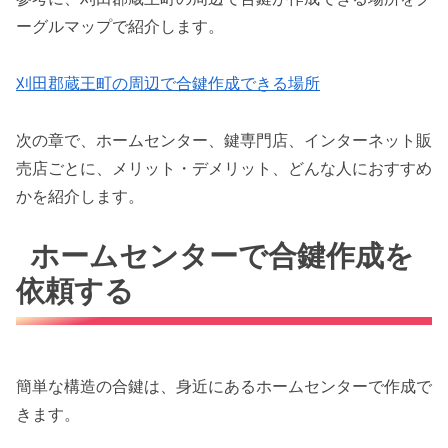
ーグルマップで紹介します。
刈田郡蔵王町の周辺で合鍵作成できる場所
次の章で、ホームセンター、鍵専門店、インターネット販
売店ごとに、メリット・デメリット、どんな人におすすめ
かを紹介します。
ホームセンターで合鍵作成を
依頼する
簡単な構造の合鍵は、身近にあるホームセンターで作成で
きます。