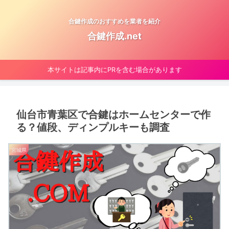
合鍵作成のおすすめを業者を紹介
合鍵作成.net
本サイトは記事内にPRを含む場合があります
仙台市青葉区で合鍵はホームセンターで作
る？値段、ディンプルキーも調査
宮城県