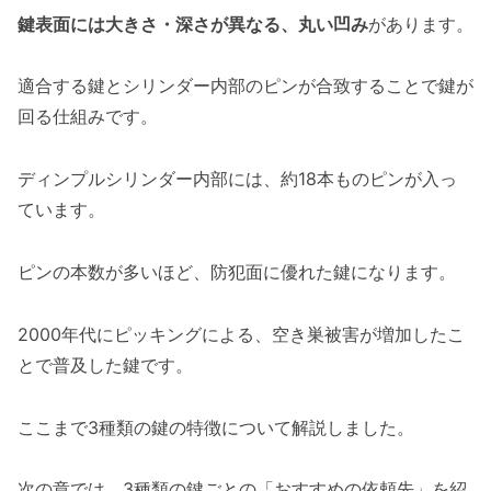
鍵表面には大きさ・深さが異なる、丸い凹み
があります。
適合する鍵とシリンダー内部のピンが合致することで鍵が
回る仕組みです。
ディンプルシリンダー内部には、約18本ものピンが入っ
ています。
ピンの本数が多いほど、防犯面に優れた鍵になります。
2000年代にピッキングによる、空き巣被害が増加したこ
とで普及した鍵です。
ここまで3種類の鍵の特徴について解説しました。
次の章では、3種類の鍵ごとの「おすすめの依頼先」を紹