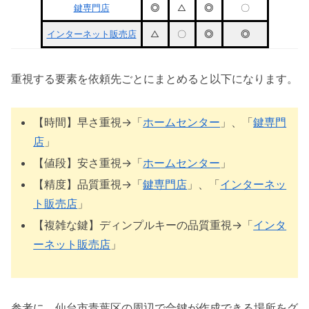
鍵専門店
◎
△
◎
〇
インターネット販売店
△
〇
◎
◎
重視する要素を依頼先ごとにまとめると以下になります。
【時間】早さ重視→「
ホームセンター
」、「
鍵専門
店
」
【値段】安さ重視→「
ホームセンター
」
【精度】品質重視→「
鍵専門店
」、「
インターネッ
ト販売店
」
【複雑な鍵】ディンプルキーの品質重視→「
インタ
ーネット販売店
」
参考に、仙台市青葉区の周辺で合鍵が作成できる場所をグ