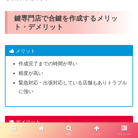
鍵専門店で合鍵を作成するメリッ
ト・デメリット
メリット
作成完了までの時間が早い
精度が高い
緊急対応・出張対応している店舗もありトラブル
に強い
デメリット
一部のディンプルキーは店舗で合鍵作成できない
メニュー
ホーム
検索
トップ
サイドバー