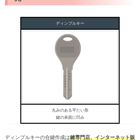
ディンプルキー
丸みのある平たい形
鍵の表面に凹み
ディンプルキーの合鍵作成は
鍵専門店、インターネット販