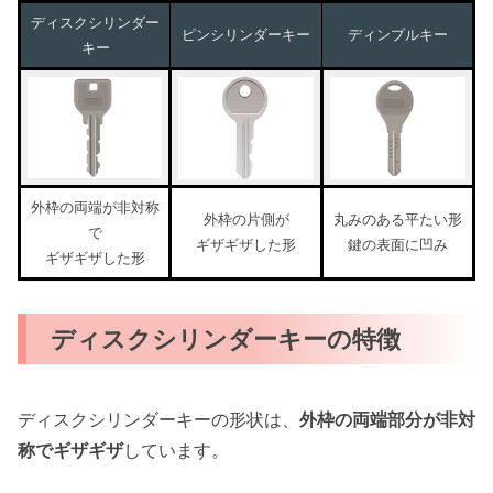
ディスクシリンダー
ピンシリンダーキー
ディンプルキー
キー
外枠の両端が非対称
外枠の片側が
丸みのある平たい形
で
ギザギザした形
鍵の表面に凹み
ギザギザした形
ディスクシリンダーキーの特徴
ディスクシリンダーキーの形状は、
外枠の両端部分が非対
称でギザギザ
しています。