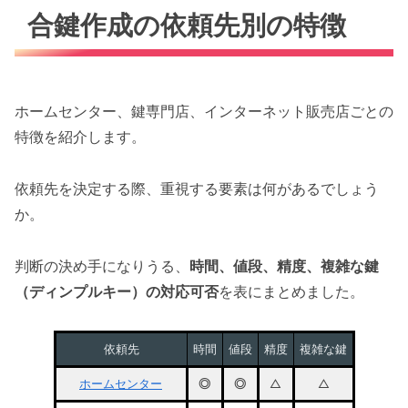
合鍵作成の依頼先別の特徴
ホームセンター、鍵専門店、インターネット販売店ごとの
特徴を紹介します。
依頼先を決定する際、重視する要素は何があるでしょう
か。
判断の決め手になりうる、
時間、値段、精度、複雑な鍵
（ディンプルキー）の対応可否
を表にまとめました。
依頼先
時間
値段
精度
複雑な鍵
ホームセンター
◎
◎
△
△