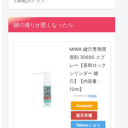
で防犯力アップ
鍵の通りが悪くなったら
MIWA 鍵穴専用潤
滑剤 3069S スプ
レー【美和ロック
シリンダー 鍵
穴】【内容量：
12ml】
created by
Rinker
Amazon
楽天市場
Yahooショッ