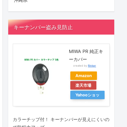
沖縄県
キーナンバー盗み見防止
MIWA PR 純正キ
ーカバー
created by
Rinker
Amazon
楽天市場
Yahooショッ
ピング
カラーチップ付！ キーナンバーが見えにくいの