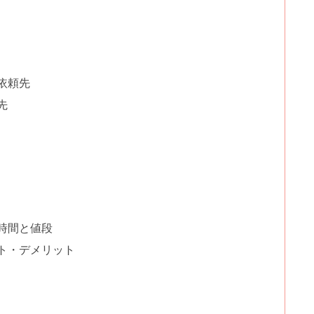
依頼先
先
時間と値段
ト・デメリット