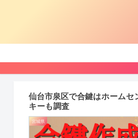
仙台市泉区で合鍵はホームセ
キーも調査
宮城県