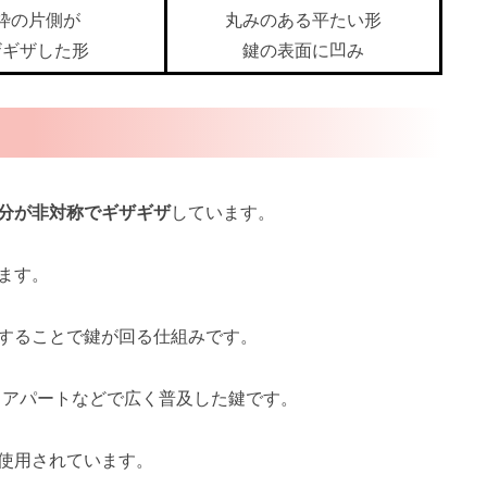
枠の片側が
丸みのある平たい形
ザギザした形
鍵の表面に凹み
分が非対称でギザギザ
しています。
ます。
することで鍵が回る仕組みです。
、アパートなどで広く普及した鍵です。
使用されています。