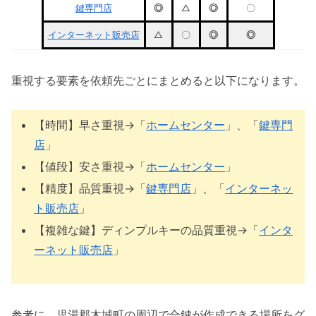
鍵専門店
◎
△
◎
〇
インターネット販売店
△
〇
◎
◎
重視する要素を依頼先ごとにまとめると以下になります。
【時間】早さ重視→「
ホームセンター
」、「
鍵専門
店
」
【値段】安さ重視→「
ホームセンター
」
【精度】品質重視→「
鍵専門店
」、「
インターネッ
ト販売店
」
【複雑な鍵】ディンプルキーの品質重視→「
インタ
ーネット販売店
」
参考に、児湯郡木城町の周辺で合鍵が作成できる場所をグ