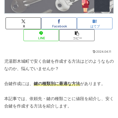
X
Facebook
はてブ
LINE
コピー
2024.04.11
児湯郡木城町で安く合鍵を作成する方法はどのようなもの
なのか、悩んでいませんか？
合鍵作成には、
鍵の種類別に最適な方法
があります。
本記事では、依頼先・鍵の種類ごとに値段を紹介し、安く
合鍵を作成する方法を紹介します。