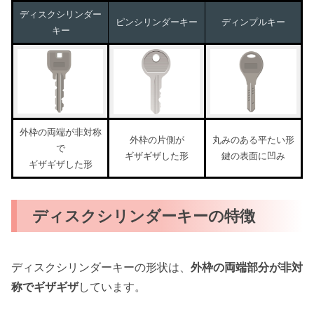
ディスクシリンダー
ピンシリンダーキー
ディンプルキー
キー
外枠の両端が非対称
外枠の片側が
丸みのある平たい形
で
ギザギザした形
鍵の表面に凹み
ギザギザした形
ディスクシリンダーキーの特徴
ディスクシリンダーキーの形状は、
外枠の両端部分が非対
称でギザギザ
しています。