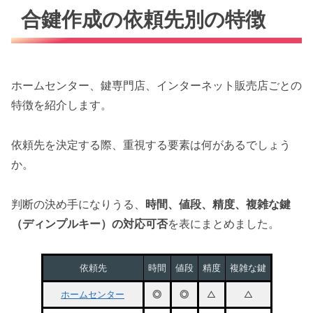
合鍵作成の依頼先別の特徴
ホームセンター、鍵専門店、インターネット販売店ごとの
特徴を紹介します。
依頼先を決定する際、重視する要素は何があるでしょう
か。
判断の決め手になりうる、
時間、値段、精度、複雑な鍵
（ディンプルキー）の対応可否
を表にまとめました。
依頼先
時間
値段
精度
複雑な鍵
ホームセンター
◎
◎
△
△