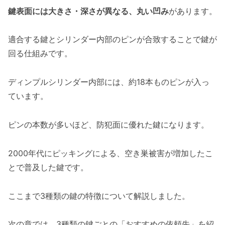
鍵表面には大きさ・深さが異なる、丸い凹み
があります。
適合する鍵とシリンダー内部のピンが合致することで鍵が
回る仕組みです。
ディンプルシリンダー内部には、約18本ものピンが入っ
ています。
ピンの本数が多いほど、防犯面に優れた鍵になります。
2000年代にピッキングによる、空き巣被害が増加したこ
とで普及した鍵です。
ここまで3種類の鍵の特徴について解説しました。
次の章では、3種類の鍵ごとの「おすすめの依頼先」を紹