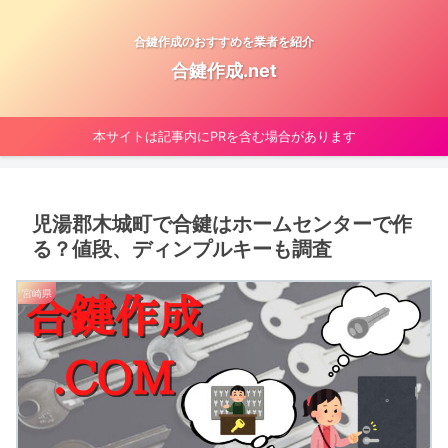
合鍵作成のおすすめを業者を紹介
合鍵作成.net
本サイトは記事内にPRを含む場合があります
児湯郡木城町で合鍵はホームセンターで作
る？値段、ディンプルキーも調査
宮崎県