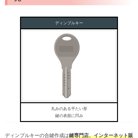
ディンプルキー
丸みのある平たい形
鍵の表面に凹み
ディンプルキーの合鍵作成は
鍵専門店、インターネット販