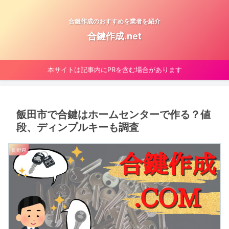
合鍵作成のおすすめを業者を紹介
合鍵作成.net
本サイトは記事内にPRを含む場合があります
飯田市で合鍵はホームセンターで作る？値
段、ディンプルキーも調査
長野県