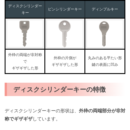
ディスクシリンダー
ピンシリンダーキー
ディンプルキー
キー
外枠の両端が非対称
外枠の片側が
丸みのある平たい形
で
ギザギザした形
鍵の表面に凹み
ギザギザした形
ディスクシリンダーキーの特徴
ディスクシリンダーキーの形状は、
外枠の両端部分が非対
称でギザギザ
しています。