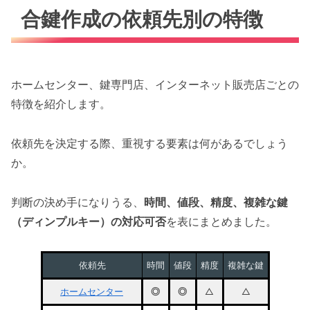
合鍵作成の依頼先別の特徴
ホームセンター、鍵専門店、インターネット販売店ごとの
特徴を紹介します。
依頼先を決定する際、重視する要素は何があるでしょう
か。
判断の決め手になりうる、
時間、値段、精度、複雑な鍵
（ディンプルキー）の対応可否
を表にまとめました。
依頼先
時間
値段
精度
複雑な鍵
ホームセンター
◎
◎
△
△