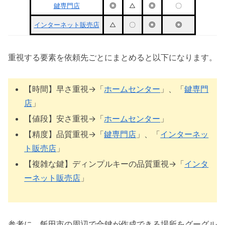
鍵専門店
◎
△
◎
〇
インターネット販売店
△
〇
◎
◎
重視する要素を依頼先ごとにまとめると以下になります。
【時間】早さ重視→「
ホームセンター
」、「
鍵専門
店
」
【値段】安さ重視→「
ホームセンター
」
【精度】品質重視→「
鍵専門店
」、「
インターネッ
ト販売店
」
【複雑な鍵】ディンプルキーの品質重視→「
インタ
ーネット販売店
」
参考に、飯田市の周辺で合鍵が作成できる場所をグーグル