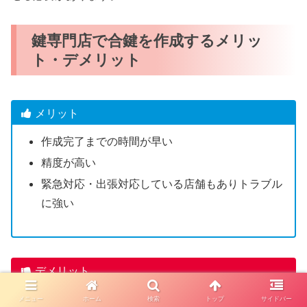
鍵専門店で合鍵を作成するメリッ
ト・デメリット
メリット
作成完了までの時間が早い
精度が高い
緊急対応・出張対応している店舗もありトラブル
に強い
デメリット
一部のディンプルキーは店舗で合鍵作成できない
メニュー
ホーム
検索
トップ
サイドバー