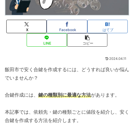
X
Facebook
はてブ
LINE
コピー
2024.04.11
飯田市で安く合鍵を作成するには、どうすれば良いか悩ん
でいませんか？
合鍵作成には、
鍵の種類別に最適な方法
があります。
本記事では、依頼先・鍵の種類ごとに値段を紹介し、安く
合鍵を作成する方法を紹介します。