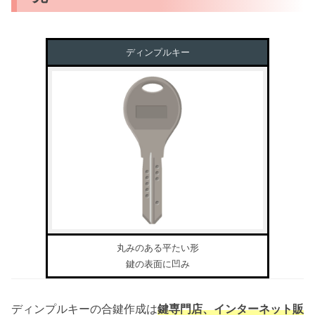
ディンプルキー
丸みのある平たい形
鍵の表面に凹み
ディンプルキーの合鍵作成は
鍵専門店、インターネット販