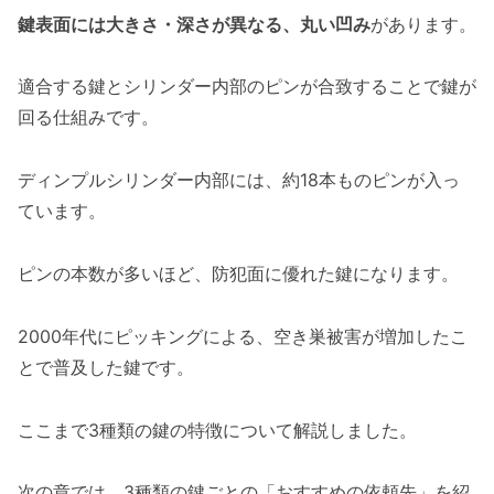
鍵表面には大きさ・深さが異なる、丸い凹み
があります。
適合する鍵とシリンダー内部のピンが合致することで鍵が
回る仕組みです。
ディンプルシリンダー内部には、約18本ものピンが入っ
ています。
ピンの本数が多いほど、防犯面に優れた鍵になります。
2000年代にピッキングによる、空き巣被害が増加したこ
とで普及した鍵です。
ここまで3種類の鍵の特徴について解説しました。
次の章では、3種類の鍵ごとの「おすすめの依頼先」を紹