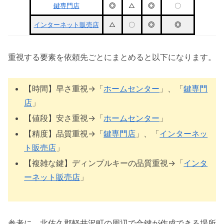
鍵専門店
◎
△
◎
〇
インターネット販売店
△
〇
◎
◎
重視する要素を依頼先ごとにまとめると以下になります。
【時間】早さ重視→「
ホームセンター
」、「
鍵専門
店
」
【値段】安さ重視→「
ホームセンター
」
【精度】品質重視→「
鍵専門店
」、「
インターネッ
ト販売店
」
【複雑な鍵】ディンプルキーの品質重視→「
インタ
ーネット販売店
」
参考に、北佐久郡軽井沢町の周辺で合鍵が作成できる場所