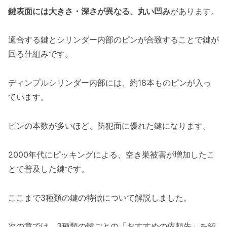
鍵表面には大きさ・深さが異なる、丸い凹み
があります。
適合する鍵とシリンダー内部のピンが合致することで鍵が
回る仕組みです。
ディンプルシリンダー内部には、約18本ものピンが入っ
ています。
ピンの本数が多いほど、防犯面に優れた鍵になります。
2000年代にピッキングによる、空き巣被害が増加したこ
とで普及した鍵です。
ここまで3種類の鍵の特徴について解説しました。
次の章では、3種類の鍵ごとの「おすすめの依頼先」を紹