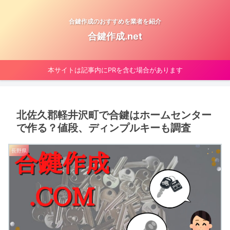
合鍵作成のおすすめを業者を紹介
合鍵作成.net
本サイトは記事内にPRを含む場合があります
北佐久郡軽井沢町で合鍵はホームセンター
で作る？値段、ディンプルキーも調査
長野県