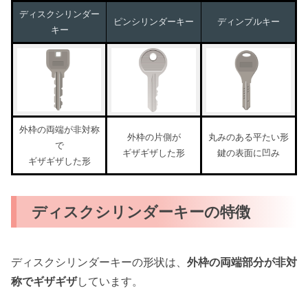
ディスクシリンダー
ピンシリンダーキー
ディンプルキー
キー
外枠の両端が非対称
外枠の片側が
丸みのある平たい形
で
ギザギザした形
鍵の表面に凹み
ギザギザした形
ディスクシリンダーキーの特徴
ディスクシリンダーキーの形状は、
外枠の両端部分が非対
称でギザギザ
しています。