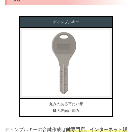
ディンプルキー
丸みのある平たい形
鍵の表面に凹み
ディンプルキーの合鍵作成は
鍵専門店、インターネット販