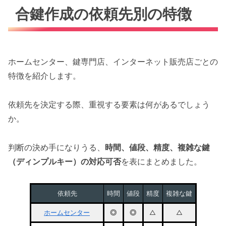
合鍵作成の依頼先別の特徴
ホームセンター、鍵専門店、インターネット販売店ごとの
特徴を紹介します。
依頼先を決定する際、重視する要素は何があるでしょう
か。
判断の決め手になりうる、
時間、値段、精度、複雑な鍵
（ディンプルキー）の対応可否
を表にまとめました。
依頼先
時間
値段
精度
複雑な鍵
ホームセンター
◎
◎
△
△