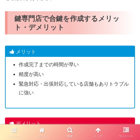
鍵専門店で合鍵を作成するメリッ
ト・デメリット
メリット
作成完了までの時間が早い
精度が高い
緊急対応・出張対応している店舗もありトラブル
に強い
デメリット
一部のディンプルキーは店舗で合鍵作成できない
メニュー
ホーム
検索
トップ
サイドバー