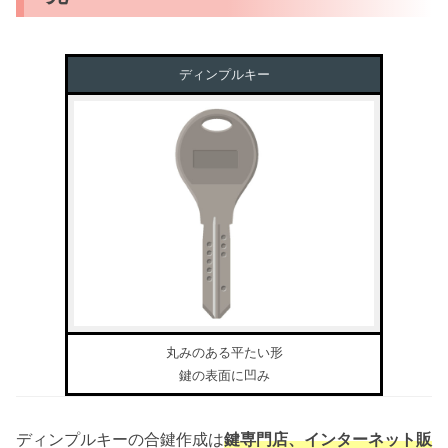
ディンプルキー
丸みのある平たい形
鍵の表面に凹み
ディンプルキーの合鍵作成は
鍵専門店、インターネット販