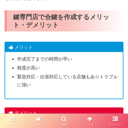
鍵専門店で合鍵を作成するメリッ
ト・デメリット
メリット
作成完了までの時間が早い
精度が高い
緊急対応・出張対応している店舗もありトラブル
に強い
デメリット
一部のディンプルキーは店舗で合鍵作成できない
メニュー
ホーム
検索
トップ
サイドバー