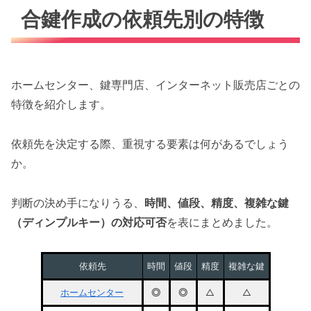
合鍵作成の依頼先別の特徴
ホームセンター、鍵専門店、インターネット販売店ごとの
特徴を紹介します。
依頼先を決定する際、重視する要素は何があるでしょう
か。
判断の決め手になりうる、
時間、値段、精度、複雑な鍵
（ディンプルキー）の対応可否
を表にまとめました。
依頼先
時間
値段
精度
複雑な鍵
ホームセンター
◎
◎
△
△