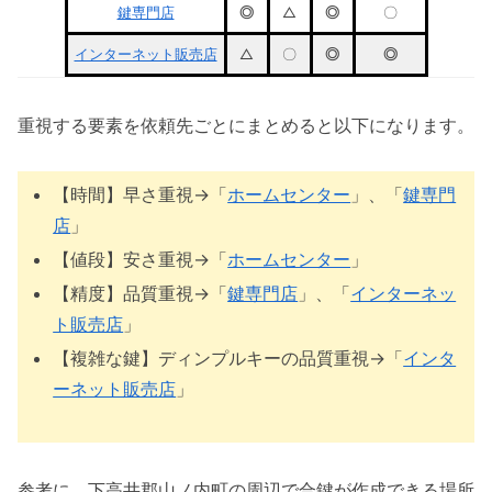
鍵専門店
◎
△
◎
〇
インターネット販売店
△
〇
◎
◎
重視する要素を依頼先ごとにまとめると以下になります。
【時間】早さ重視→「
ホームセンター
」、「
鍵専門
店
」
【値段】安さ重視→「
ホームセンター
」
【精度】品質重視→「
鍵専門店
」、「
インターネッ
ト販売店
」
【複雑な鍵】ディンプルキーの品質重視→「
インタ
ーネット販売店
」
参考に、下高井郡山ノ内町の周辺で合鍵が作成できる場所