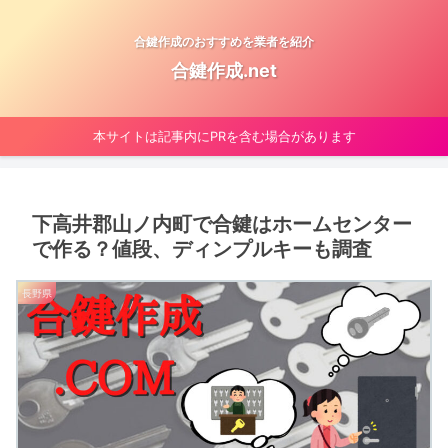
合鍵作成のおすすめを業者を紹介
合鍵作成.net
本サイトは記事内にPRを含む場合があります
下高井郡山ノ内町で合鍵はホームセンター
で作る？値段、ディンプルキーも調査
長野県