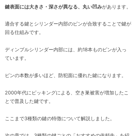
鍵表面には大きさ・深さが異なる、丸い凹み
があります。
適合する鍵とシリンダー内部のピンが合致することで鍵が
回る仕組みです。
ディンプルシリンダー内部には、約18本ものピンが入っ
ています。
ピンの本数が多いほど、防犯面に優れた鍵になります。
2000年代にピッキングによる、空き巣被害が増加したこ
とで普及した鍵です。
ここまで3種類の鍵の特徴について解説しました。
次の章では、3種類の鍵ごとの「おすすめの依頼先」を紹