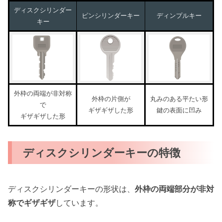
ディスクシリンダー
ピンシリンダーキー
ディンプルキー
キー
外枠の両端が非対称
外枠の片側が
丸みのある平たい形
で
ギザギザした形
鍵の表面に凹み
ギザギザした形
ディスクシリンダーキーの特徴
ディスクシリンダーキーの形状は、
外枠の両端部分が非対
称でギザギザ
しています。