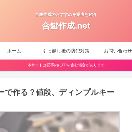
合鍵作成のおすすめを業者を紹介
合鍵作成.net
ホーム
引っ越し後の防犯対策
お問い合わせ
本サイトは記事内にPRを含む場合があります
ーで作る？値段、ディンプルキー