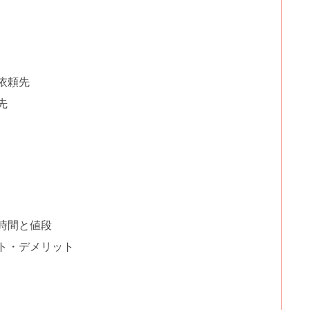
依頼先
先
時間と値段
ト・デメリット