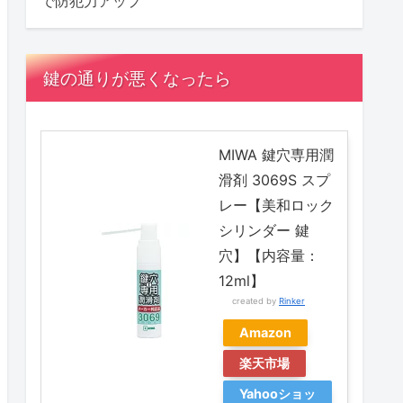
で防犯力アップ
鍵の通りが悪くなったら
MIWA 鍵穴専用潤
滑剤 3069S スプ
レー【美和ロック
シリンダー 鍵
穴】【内容量：
12ml】
created by
Rinker
Amazon
楽天市場
Yahooショッ