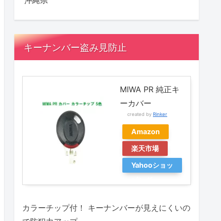
沖縄県
キーナンバー盗み見防止
MIWA PR 純正キ
ーカバー
created by
Rinker
Amazon
楽天市場
Yahooショッ
ピング
カラーチップ付！ キーナンバーが見えにくいの