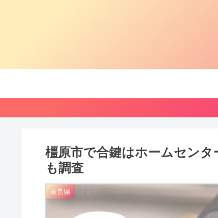
橿原市で合鍵はホームセンタ
も調査
奈良県