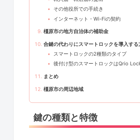
その他役所での手続き
インターネット・Wi-Fiの契約
橿原市の地方自治体の補助金
合鍵の代わりにスマートロックを導入する
スマートロックの2種類のタイプ
後付け型のスマートロックはQrio Lo
まとめ
橿原市の周辺地域
鍵の種類と特徴