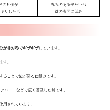
枠の片側が
丸みのある平たい形
ザギザした形
鍵の表面に凹み
分が非対称でギザギザ
しています。
ます。
することで鍵が回る仕組みです。
、アパートなどで広く普及した鍵です。
使用されています。