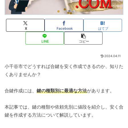
X
Facebook
はてブ
LINE
コピー
2024.04.11
小千谷市でどうすれば合鍵を安く作成できるのか、知りた
くありませんか？
合鍵作成には、
鍵の種類別に最適な方法
があります。
本記事では、鍵の種類や依頼先別に値段を紹介し、安く合
鍵を作成する方法について解説しています。