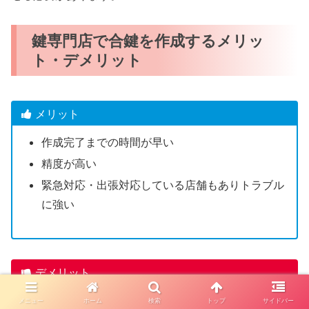
鍵専門店で合鍵を作成するメリッ
ト・デメリット
メリット
作成完了までの時間が早い
精度が高い
緊急対応・出張対応している店舗もありトラブル
に強い
デメリット
一部のディンプルキーは店舗で合鍵作成できない
メニュー
ホーム
検索
トップ
サイドバー