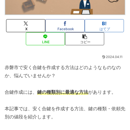
X
Facebook
はてブ
LINE
コピー
2024.04.11
赤磐市で安く合鍵を作成する方法はどのようなものなの
か、悩んでいませんか？
合鍵作成には、
鍵の種類別に最適な方法
があります。
本記事では、安く合鍵を作成する方法、鍵の種類・依頼先
別の値段を紹介します。