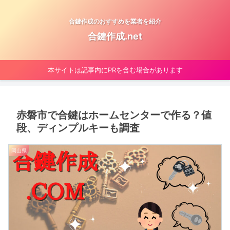
合鍵作成のおすすめを業者を紹介
合鍵作成.net
本サイトは記事内にPRを含む場合があります
赤磐市で合鍵はホームセンターで作る？値
段、ディンプルキーも調査
岡山県