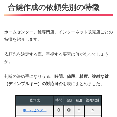
合鍵作成の依頼先別の特徴
ホームセンター、鍵専門店、インターネット販売店ごとの
特徴を紹介します。
依頼先を決定する際、重視する要素は何があるでしょう
か。
判断の決め手になりうる、
時間、値段、精度、複雑な鍵
（ディンプルキー）の対応可否
を表にまとめました。
依頼先
時間
値段
精度
複雑な鍵
ホームセンター
◎
◎
△
△