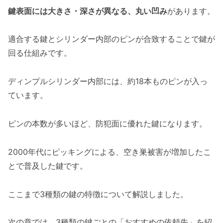
鍵表面には大きさ・深さが異なる、丸い凹み
があります。
適合する鍵とシリンダー内部のピンが合致することで鍵が
回る仕組みです。
ディンプルシリンダー内部には、約18本ものピンが入っ
ています。
ピンの本数が多いほど、防犯面に優れた鍵になります。
2000年代にピッキングによる、空き巣被害が増加したこ
とで普及した鍵です。
ここまで3種類の鍵の特徴について解説しました。
次の章では、3種類の鍵ごとの「おすすめの依頼先」を紹