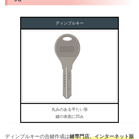
ディンプルキー
丸みのある平たい形
鍵の表面に凹み
ディンプルキーの合鍵作成は
鍵専門店、インターネット販