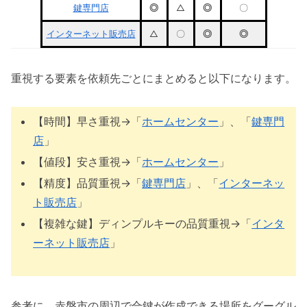
鍵専門店
◎
△
◎
〇
インターネット販売店
△
〇
◎
◎
重視する要素を依頼先ごとにまとめると以下になります。
【時間】早さ重視→「
ホームセンター
」、「
鍵専門
店
」
【値段】安さ重視→「
ホームセンター
」
【精度】品質重視→「
鍵専門店
」、「
インターネッ
ト販売店
」
【複雑な鍵】ディンプルキーの品質重視→「
インタ
ーネット販売店
」
参考に、赤磐市の周辺で合鍵が作成できる場所をグーグル