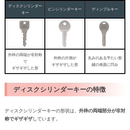
ディスクシリンダー
ピンシリンダーキー
ディンプルキー
キー
外枠の両端が非対称
外枠の片側が
丸みのある平たい形
で
ギザギザした形
鍵の表面に凹み
ギザギザした形
ディスクシリンダーキーの特徴
ディスクシリンダーキーの形状は、
外枠の両端部分が非対
称でギザギザ
しています。