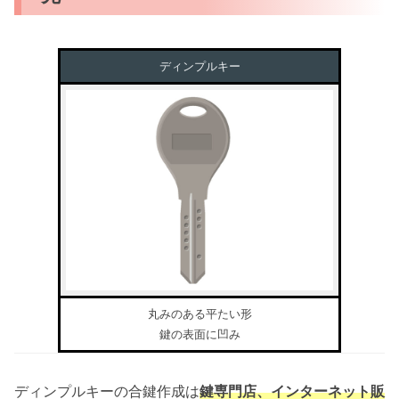
ディンプルキー
丸みのある平たい形
鍵の表面に凹み
ディンプルキーの合鍵作成は
鍵専門店、インターネット販