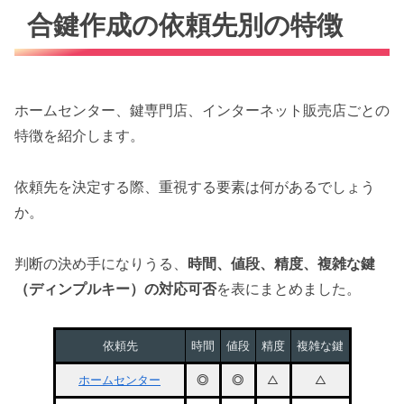
合鍵作成の依頼先別の特徴
ホームセンター、鍵専門店、インターネット販売店ごとの
特徴を紹介します。
依頼先を決定する際、重視する要素は何があるでしょう
か。
判断の決め手になりうる、
時間、値段、精度、複雑な鍵
（ディンプルキー）の対応可否
を表にまとめました。
依頼先
時間
値段
精度
複雑な鍵
ホームセンター
◎
◎
△
△