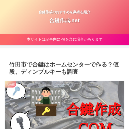
合鍵作成のおすすめを業者を紹介
合鍵作成.net
本サイトは記事内にPRを含む場合があります
竹田市で合鍵はホームセンターで作る？値
段、ディンプルキーも調査
大分県