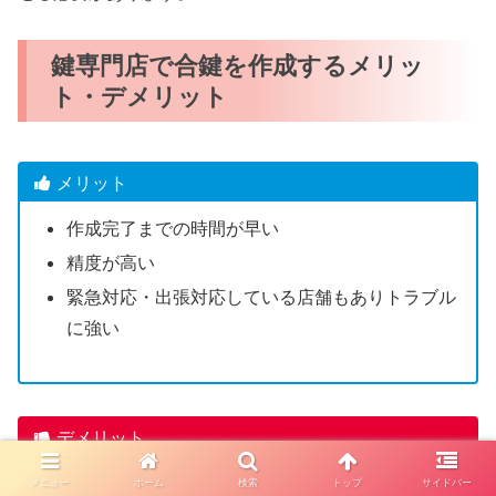
鍵専門店で合鍵を作成するメリッ
ト・デメリット
メリット
作成完了までの時間が早い
精度が高い
緊急対応・出張対応している店舗もありトラブル
に強い
デメリット
一部のディンプルキーは店舗で合鍵作成できない
メニュー
ホーム
検索
トップ
サイドバー