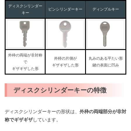
ディスクシリンダー
ピンシリンダーキー
ディンプルキー
キー
外枠の両端が非対称
外枠の片側が
丸みのある平たい形
で
ギザギザした形
鍵の表面に凹み
ギザギザした形
ディスクシリンダーキーの特徴
ディスクシリンダーキーの形状は、
外枠の両端部分が非対
称でギザギザ
しています。