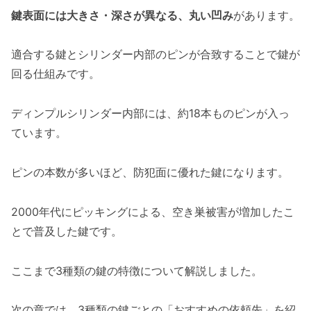
鍵表面には大きさ・深さが異なる、丸い凹み
があります。
適合する鍵とシリンダー内部のピンが合致することで鍵が
回る仕組みです。
ディンプルシリンダー内部には、約18本ものピンが入っ
ています。
ピンの本数が多いほど、防犯面に優れた鍵になります。
2000年代にピッキングによる、空き巣被害が増加したこ
とで普及した鍵です。
ここまで3種類の鍵の特徴について解説しました。
次の章では、3種類の鍵ごとの「おすすめの依頼先」を紹