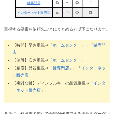
鍵専門店
◎
△
◎
〇
インターネット販売店
△
〇
◎
◎
重視する要素を依頼先ごとにまとめると以下になります。
【時間】早さ重視→「
ホームセンター
」、「
鍵専門
店
」
【値段】安さ重視→「
ホームセンター
」
【精度】品質重視→「
鍵専門店
」、「
インターネッ
ト販売店
」
【複雑な鍵】ディンプルキーの品質重視→「
インタ
ーネット販売店
」
参考に、竹田市の周辺で合鍵が作成できる場所をグーグル